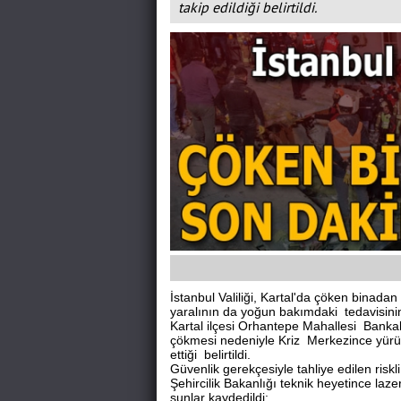
takip edildiği belirtildi.
İstanbul Valiliği, Kartal'da çöken binada
yaralının da yoğun bakımdaki tedavisinin
Kartal ilçesi Orhantepe Mahallesi Banka
çökmesi nedeniyle Kriz Merkezince yürü
ettiği belirtildi.
Güvenlik gerekçesiyle tahliye edilen ri
Şehircilik Bakanlığı teknik heyetince laze
şunlar kaydedildi: