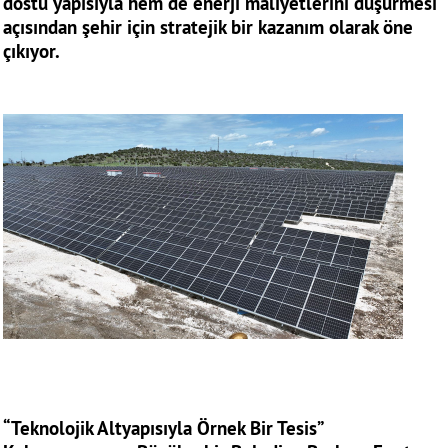
dostu yapısıyla hem de enerji maliyetlerini düşürmesi
açısından şehir için stratejik bir kazanım olarak öne
çıkıyor.
“Teknolojik Altyapısıyla Örnek Bir Tesis”