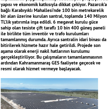
yapısı ve ekonomik katkısıyla dikkat çekiyor. Pazarcık’a
bağlı Karabıyıklı Mahallesi’nde 100 bin metrekarelik
bir alan üzerine kurulan santral, toplamda 140 Milyon
TL’lik yatırımla inşa edildi. 6 megavat kurulu güce
sahip olan tesiste çift taraflı 10 bin 400 güneş paneli
ile birlikte tüm inventör ve trafo kurulumları
tamamlanmış durumda. Ayrıca santralin idari binası da
bitirilerek hizmete hazır hale getirildi. Projede son
aşama olarak enerji nakil hatlarının kurulumu
gerçekleştiriliyor. Bu çalışmaların tamamlanmasının
ardından Kahramanmaraş GES faaliyete geçecek ve
resmi olarak hizmet vermeye başlayacak.