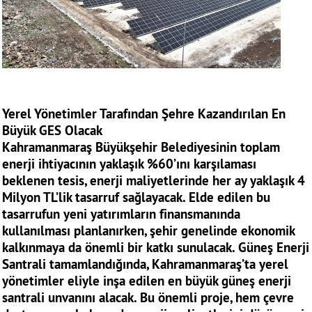
Yerel Yönetimler Tarafından Şehre Kazandırılan En
Büyük GES Olacak
Kahramanmaraş Büyükşehir Belediyesinin toplam
enerji ihtiyacının yaklaşık %60’ını karşılaması
beklenen tesis, enerji maliyetlerinde her ay yaklaşık 4
Milyon TL’lik tasarruf sağlayacak. Elde edilen bu
tasarrufun yeni yatırımların finansmanında
kullanılması planlanırken, şehir genelinde ekonomik
kalkınmaya da önemli bir katkı sunulacak. Güneş Enerji
Santrali tamamlandığında, Kahramanmaraş’ta yerel
yönetimler eliyle inşa edilen en büyük güneş enerji
santrali unvanını alacak. Bu önemli proje, hem çevre