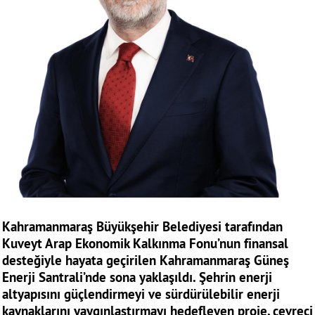
Kahramanmaraş Büyükşehir Belediyesi tarafından
Kuveyt Arap Ekonomik Kalkınma Fonu’nun finansal
desteğiyle hayata geçirilen Kahramanmaraş Güneş
Enerji Santrali’nde sona yaklaşıldı. Şehrin enerji
altyapısını güçlendirmeyi ve sürdürülebilir enerji
kaynaklarını yaygınlaştırmayı hedefleyen proje, çevreci