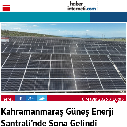
Yerel
6 Mayıs 2025 / 16:05
Kahramanmaraş Güneş Enerji
Santrali’nde Sona Gelindi