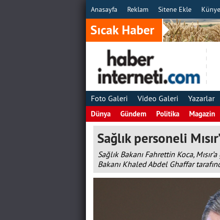
Anasayfa
Reklam
Sitene Ekle
Küny
Sıcak Haber
Foto Galeri
Video Galeri
Yazarlar
Dünya
Gündem
Politika
Magazin
Sağlık personeli Mısır’
Sağlık Bakanı Fahrettin Koca, Mısır’a 
Bakanı Khaled Abdel Ghaffar tarafınd