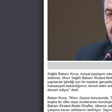
Sağlık Bakanı Koca, sosyal paylaşım sites
ekibimiz, Mısır Sağlık Bakanı Khaled Abd
yapılacak işbirliği için bir toplantı gerçek
hassasiyeti bakanlığımızı temsil eden arka
devam ediyor” dedi.
Bakan Koca, “Mısır, Gazze konusunda, Türki
başka bir ülke veya uluslararası kuruluşla
Bakanı Khaled Abdel Ghaffar, ülkemiz ad
çalışma kararı aldıklarını belirtiyor. Say