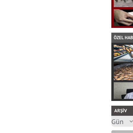
ÖZEL HA
ARŞİV