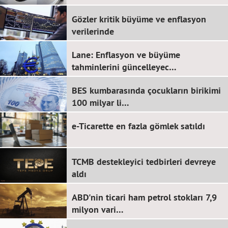
Gözler kritik büyüme ve enflasyon
verilerinde
Lane: Enflasyon ve büyüme
tahminlerini güncelleyec…
BES kumbarasında çocukların birikimi
100 milyar li…
e-Ticarette en fazla gömlek satıldı
TCMB destekleyici tedbirleri devreye
aldı
ABD'nin ticari ham petrol stokları 7,9
milyon vari…