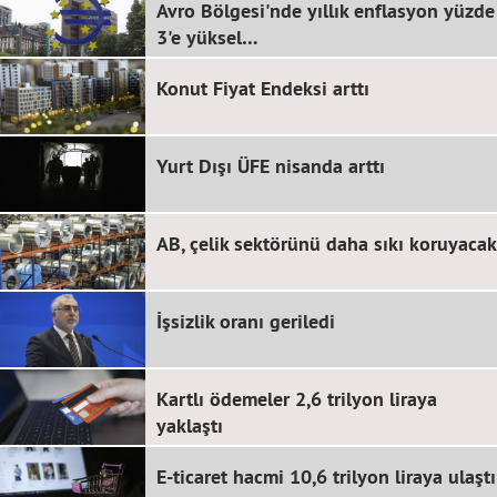
Avro Bölgesi'nde yıllık enflasyon yüzde
3'e yüksel…
Konut Fiyat Endeksi arttı
Yurt Dışı ÜFE nisanda arttı
AB, çelik sektörünü daha sıkı koruyacak
İşsizlik oranı geriledi
Kartlı ödemeler 2,6 trilyon liraya
yaklaştı
E-ticaret hacmi 10,6 trilyon liraya ulaştı