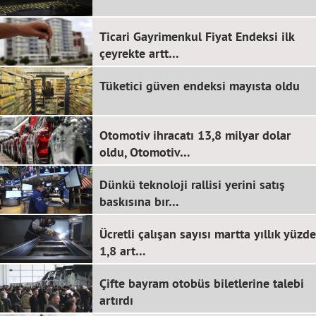
Ticari Gayrimenkul Fiyat Endeksi ilk
çeyrekte artt…
Tüketici güven endeksi mayısta oldu
Otomotiv ihracatı 13,8 milyar dolar
oldu, Otomotiv…
Dünkü teknoloji rallisi yerini satış
baskısına bır…
Ücretli çalışan sayısı martta yıllık yüzde
1,8 art…
Çifte bayram otobüs biletlerine talebi
artırdı