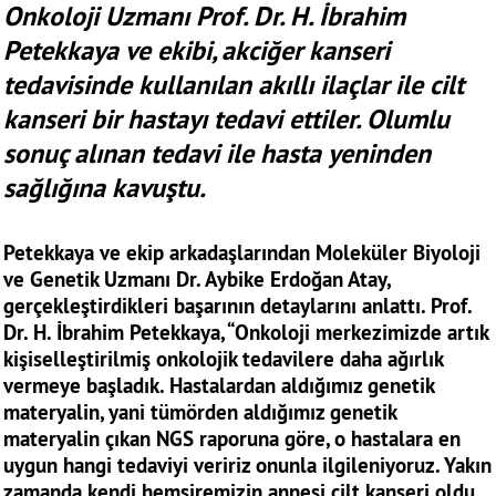
Onkoloji Uzmanı Prof. Dr. H. İbrahim
Petekkaya ve ekibi, akciğer kanseri
tedavisinde kullanılan akıllı ilaçlar ile cilt
kanseri bir hastayı tedavi ettiler. Olumlu
sonuç alınan tedavi ile hasta yeninden
sağlığına kavuştu.
Petekkaya ve ekip arkadaşlarından Moleküler Biyoloji
ve Genetik Uzmanı Dr. Aybike Erdoğan Atay,
gerçekleştirdikleri başarının detaylarını anlattı. Prof.
Dr. H. İbrahim Petekkaya, “Onkoloji merkezimizde artık
kişiselleştirilmiş onkolojik tedavilere daha ağırlık
vermeye başladık. Hastalardan aldığımız genetik
materyalin, yani tümörden aldığımız genetik
materyalin çıkan NGS raporuna göre, o hastalara en
uygun hangi tedaviyi veririz onunla ilgileniyoruz. Yakın
zamanda kendi hemşiremizin annesi cilt kanseri oldu.