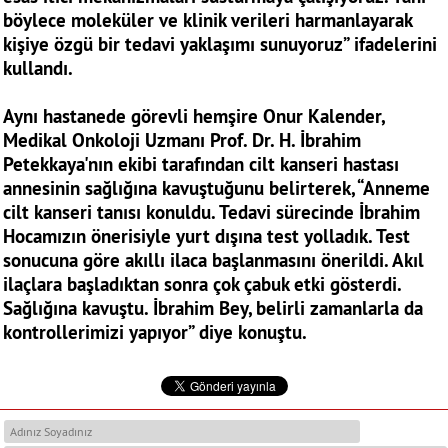
böylece moleküler ve klinik verileri harmanlayarak
kişiye özgü bir tedavi yaklaşımı sunuyoruz” ifadelerini
kullandı.
Aynı hastanede görevli hemşire Onur Kalender,
Medikal Onkoloji Uzmanı Prof. Dr. H. İbrahim
Petekkaya'nın ekibi tarafından cilt kanseri hastası
annesinin sağlığına kavuştuğunu belirterek, “Anneme
cilt kanseri tanısı konuldu. Tedavi sürecinde İbrahim
Hocamızın önerisiyle yurt dışına test yolladık. Test
sonucuna göre akıllı ilaca başlanmasını önerildi. Akıl
ilaçlara başladıktan sonra çok çabuk etki gösterdi.
Sağlığına kavuştu. İbrahim Bey, belirli zamanlarla da
kontrollerimizi yapıyor” diye konuştu.