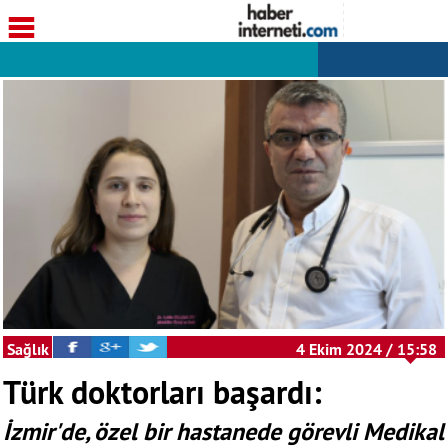
Sağlık
4 Ekim 2024 / 15:58
Türk doktorları başardı:
İzmir'de, özel bir hastanede görevli Medikal