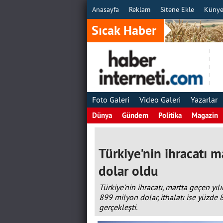
Anasayfa
Reklam
Sitene Ekle
Küny
Sıcak Haber
Foto Galeri
Video Galeri
Yazarlar
Dünya
Gündem
Politika
Magazin
Türkiye'nin ihracatı 
dolar oldu
Türkiye'nin ihracatı, martta geçen yıl
899 milyon dolar, ithalatı ise yüzde 
gerçekleşti.