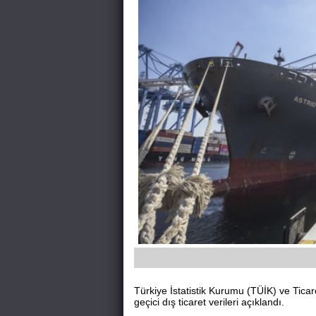
Türkiye İstatistik Kurumu (TÜİK) ve Ticaret
geçici dış ticaret verileri açıklandı.