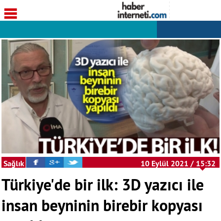
Sağlık
10 Eylül 2021 / 15:32
Türkiye'de bir ilk: 3D yazıcı ile
insan beyninin birebir kopyası