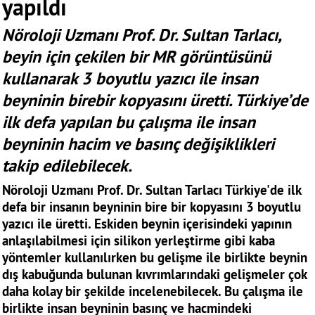
yapıldı
Nöroloji Uzmanı Prof. Dr. Sultan Tarlacı,
beyin için çekilen bir MR görüntüsünü
kullanarak 3 boyutlu yazıcı ile insan
beyninin birebir kopyasını üretti. Türkiye’de
ilk defa yapılan bu çalışma ile insan
beyninin hacim ve basınç değişiklikleri
takip edilebilecek.
Nöroloji Uzmanı Prof. Dr. Sultan Tarlacı Türkiye'de ilk
defa bir insanın beyninin bire bir kopyasını 3 boyutlu
yazıcı ile üretti. Eskiden beynin içerisindeki yapının
anlaşılabilmesi için silikon yerleştirme gibi kaba
yöntemler kullanılırken bu gelişme ile birlikte beynin
dış kabuğunda bulunan kıvrımlarındaki gelişmeler çok
daha kolay bir şekilde incelenebilecek. Bu çalışma ile
birlikte insan beyninin basınç ve hacmindeki