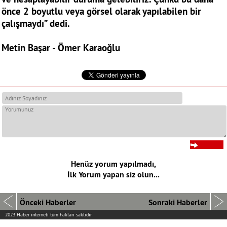
önce 2 boyutlu veya görsel olarak yapılabilen bir
çalışmaydı” dedi.
Metin Başar - Ömer Karaoğlu
Henüz yorum yapılmadı,
İlk Yorum yapan siz olun...
Önceki Haberler
Sonraki Haberler
2023 Haber interneti tüm hakları saklıdır