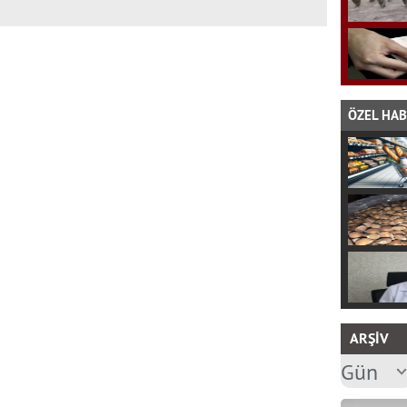
ÖZEL HA
ARŞİV