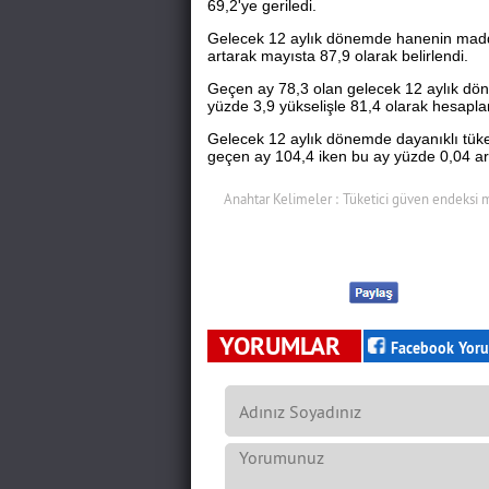
69,2'ye geriledi.
Gelecek 12 aylık dönemde hanenin maddi
artarak mayısta 87,9 olarak belirlendi.
Geçen ay 78,3 olan gelecek 12 aylık dö
yüzde 3,9 yükselişle 81,4 olarak hesapla
Gelecek 12 aylık dönemde dayanıklı tük
geçen ay 104,4 iken bu ay yüzde 0,04 art
Anahtar Kelimeler :
Tüketici güven endeksi m
YORUMLAR
Facebook Yoru