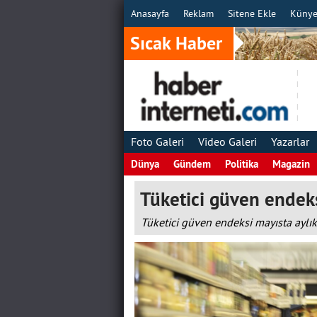
Anasayfa
Reklam
Sitene Ekle
Küny
Sıcak Haber
Foto Galeri
Video Galeri
Yazarlar
Dünya
Gündem
Politika
Magazin
Tüketici güven endek
Tüketici güven endeksi mayısta aylık