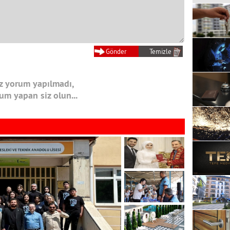
 yorum yapılmadı,
rum yapan siz olun...