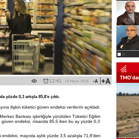
TMO'dan
+A
12:41
-A
18 Mayıs 2026
a yüzde 0,3 artışla 85,8'e çıktı.
na ilişkin tüketici güven endeksi verilerini açıkladı.
rkez Bankası işbirliğiyle yürütülen Tüketici Eğilim
i güven endeksi, nisanda 85,5 iken bu ay yüzde 0,3
deksi, mayısta aylık yüzde 3,5 azalışla 71,8'den