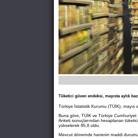
Tüketici güven endeksi, mayısta aylık bazd
Türkiye İstatistik Kurumu (TÜİK), mayıs ayı
Buna göre, TÜİK ve Türkiye Cumhuriyet Me
Anketi sonuçlarından hesaplanan tüketic
yükselerek 85,8 oldu.
Mevcut dönemde hanenin maddi durumu en