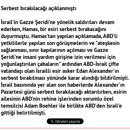
Serbest bırakılacağı açıklanmıştı
İsrail’in Gazze Şeridi’ne yönelik saldırıları devam
ederken, Hamas, bir esiri serbest bırakacağını
duyurmuştu. Hamas’tan yapılan açıklamada, ABD'li
yetkililerle yapılan son görüşmelerin ve "ateşkesin
sağlanması, sınır kapılarının açılması ve Gazze
Şeridi'ne insani yardım girişine izin verilmesi için
yoğunlaştırılan çabaların" ardından ABD-İsrail çifte
vatandaşı olan İsrailli esir asker Edan Alexander'ın
serbest bırakılması yönünde karar alındığı bildirilmişti.
İsrail basınında yer alan son haberlerde Alexander'ın
Pazartesi günü serbest bırakılacağı aktarılırken, esirin
ailesinin ABD'nin rehine işlerinden sorumlu özel
temsilcisi Adam Boehler ile birlikte ABD'den İsrail'e
gittiği belirtilmişti.