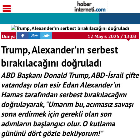
Dünya
12 Mayıs 2025 / 13:03
Trump, Alexander’ın serbest
bırakılacağını doğruladı
ABD Başkanı Donald Trump, ABD-İsrail çifte
vatandaşı olan esir Edan Alexander'ın
Hamas tarafından serbest bırakılacağını
doğrulayarak, "Umarım bu, acımasız savaşı
sona erdirmek için gerekli olan son
adımların başlangıcı olur. O kutlama
gününü dört gözle bekliyorum!"