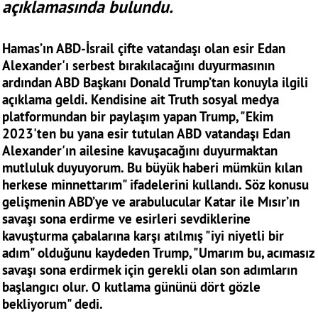
açıklamasında bulundu.
Hamas’ın ABD-İsrail çifte vatandaşı olan esir Edan
Alexander'ı serbest bırakılacağını duyurmasının
ardından ABD Başkanı Donald Trump’tan konuyla ilgili
açıklama geldi. Kendisine ait Truth sosyal medya
platformundan bir paylaşım yapan Trump, "Ekim
2023'ten bu yana esir tutulan ABD vatandaşı Edan
Alexander'ın ailesine kavuşacağını duyurmaktan
mutluluk duyuyorum. Bu büyük haberi mümkün kılan
herkese minnettarım" ifadelerini kullandı. Söz konusu
gelişmenin ABD’ye ve arabulucular Katar ile Mısır’ın
savaşı sona erdirme ve esirleri sevdiklerine
kavuşturma çabalarına karşı atılmış "iyi niyetli bir
adım" olduğunu kaydeden Trump, "Umarım bu, acımasız
savaşı sona erdirmek için gerekli olan son adımların
başlangıcı olur. O kutlama gününü dört gözle
bekliyorum" dedi.