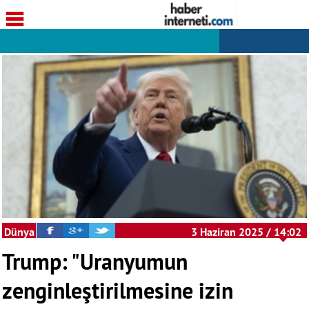
Dünya
3 Haziran 2025 / 14:02
Trump: "Uranyumun
zenginleştirilmesine izin