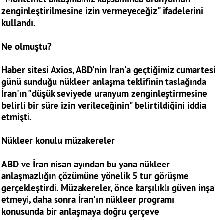
zenginleştirilmesine izin vermeyeceğiz" ifadelerini
kullandı.
Ne olmuştu?
Haber sitesi Axios, ABD'nin İran'a geçtiğimiz cumartesi
günü sunduğu nükleer anlaşma teklifinin taslağında
İran'ın "düşük seviyede uranyum zenginleştirmesine
belirli bir süre izin verileceğinin" belirtildiğini iddia
etmişti.
Nükleer konulu müzakereler
ABD ve İran nisan ayından bu yana nükleer
anlaşmazlığın çözümüne yönelik 5 tur görüşme
gerçekleştirdi. Müzakereler, önce karşılıklı güven inşa
etmeyi, daha sonra İran'ın nükleer programı
konusunda bir anlaşmaya doğru çerçeve