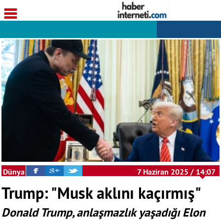
Dünya
7 Haziran 2025 / 14:07
Trump: "Musk aklını kaçırmış"
Donald Trump, anlaşmazlık yaşadığı Elon