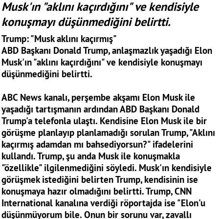
Musk'ın "aklını kaçırdığını" ve kendisiyle
konuşmayı düşünmediğini belirtti.
Trump: "Musk aklını kaçırmış"
ABD Başkanı Donald Trump, anlaşmazlık yaşadığı Elon
Musk'ın "aklını kaçırdığını" ve kendisiyle konuşmayı
düşünmediğini belirtti.
ABC News kanalı, perşembe akşamı Elon Musk ile
yaşadığı tartışmanın ardından ABD Başkanı Donald
Trump'a telefonla ulaştı. Kendisine Elon Musk ile bir
görüşme planlayıp planlamadığı sorulan Trump, "Aklını
kaçırmış adamdan mı bahsediyorsun?" ifadelerini
kullandı. Trump, şu anda Musk ile konuşmakla
"özellikle" ilgilenmediğini söyledi. Musk'ın kendisiyle
görüşmek istediğini belirten Trump, kendisinin ise
konuşmaya hazır olmadığını belirtti. Trump, CNN
International kanalına verdiği röportajda ise "Elon'u
düşünmüyorum bile. Onun bir sorunu var, zavallı