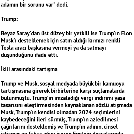
adamın bir sorunu var" dedi.
Trump:
Beyaz Saray'dan üst düzey bir yetkili ise Trump'ın Elon
Musk'ı desteklemek için satın aldığı kırmızı renkli
Tesla aracı başkasına vermeyi ya da satmayı
düşündüğünü ifade etti.
İkili arasındaki tartışma
Trump ve Musk, sosyal medyada büyük bir kamuoyu
tartışmasına girerek birbirlerine karşı suçlamalarda
bulunmuştu. Trump'ın imzaladığı vergi indirimi yasa
tasarısını eleştirmesinden kaynaklanan sözlü atışmada
Musk, Trump'ın kendisi olmadan 2024 seçimlerini
kaybedeceğini ileri sürmüş, Trump'ın azledilmesi
çağrılarını desteklemiş ve Trump'ın adının, cinsel
istismar ve fuhuş ağını içeren Epstein dosyalarında