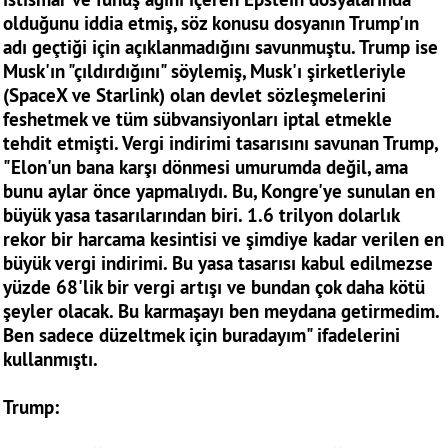
olduğunu iddia etmiş, söz konusu dosyanın Trump'ın
adı geçtiği için açıklanmadığını savunmuştu. Trump ise
Musk'ın "çıldırdığını" söylemiş, Musk'ı şirketleriyle
(SpaceX ve Starlink) olan devlet sözleşmelerini
feshetmek ve tüm sübvansiyonları iptal etmekle
tehdit etmişti. Vergi indirimi tasarısını savunan Trump,
"Elon'un bana karşı dönmesi umurumda değil, ama
bunu aylar önce yapmalıydı. Bu, Kongre'ye sunulan en
büyük yasa tasarılarından biri. 1.6 trilyon dolarlık
rekor bir harcama kesintisi ve şimdiye kadar verilen en
büyük vergi indirimi. Bu yasa tasarısı kabul edilmezse
yüzde 68'lik bir vergi artışı ve bundan çok daha kötü
şeyler olacak. Bu karmaşayı ben meydana getirmedim.
Ben sadece düzeltmek için buradayım" ifadelerini
kullanmıştı.
Trump: