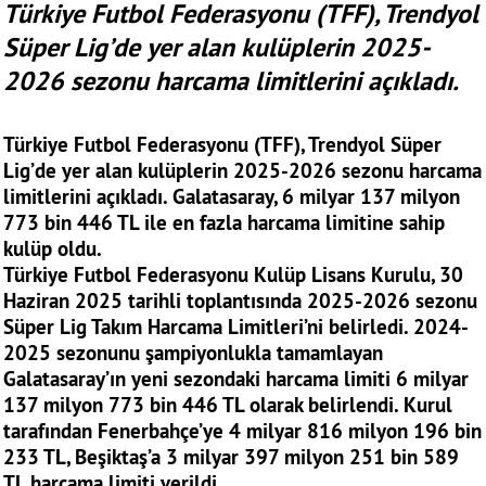
Türkiye Futbol Federasyonu (TFF), Trendyol
Süper Lig’de yer alan kulüplerin 2025-
2026 sezonu harcama limitlerini açıkladı.
Türkiye Futbol Federasyonu (TFF), Trendyol Süper
Lig’de yer alan kulüplerin 2025-2026 sezonu harcama
limitlerini açıkladı. Galatasaray, 6 milyar 137 milyon
773 bin 446 TL ile en fazla harcama limitine sahip
kulüp oldu.
Türkiye Futbol Federasyonu Kulüp Lisans Kurulu, 30
Haziran 2025 tarihli toplantısında 2025-2026 sezonu
Süper Lig Takım Harcama Limitleri’ni belirledi. 2024-
2025 sezonunu şampiyonlukla tamamlayan
Galatasaray’ın yeni sezondaki harcama limiti 6 milyar
137 milyon 773 bin 446 TL olarak belirlendi. Kurul
tarafından Fenerbahçe’ye 4 milyar 816 milyon 196 bin
233 TL, Beşiktaş’a 3 milyar 397 milyon 251 bin 589
TL harcama limiti verildi.