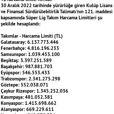
30 Aralık 2022 tarihinde yürürlüğe giren Kulüp Lisans
ve Finansal Sürdürülebilirlik Talimatı’nın 121. maddesi
kapsamında Süper Lig Takım Harcama Limitleri şu
şekilde hesaplandı:
Takımlar - Harcama Limiti (TL)
Galatasaray: 6.137.773.446
Fenerbahçe: 4.816.196.233
Samsunspor: 1.039.453.100
Beşiktaş: 3.397.251.589
Başakşehir: 987.881.703
Eyüpspor: 546.553.433
Trabzonspor: 2.341.275.298
Göztepe: 552.038.071
Çaykur Rizespor: 1.345.252.036
Kasımpaşa: 481.052.381
Konyaspor: 1.415.698.662
Alanyaspor: 669.229.611