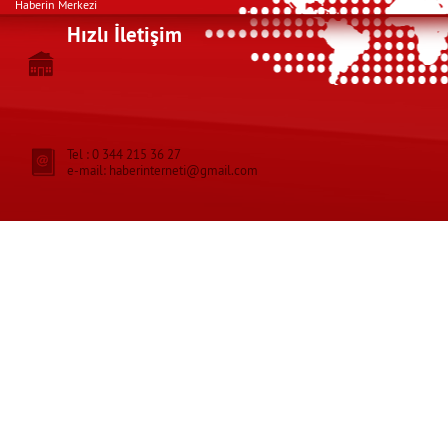
Haberin Merkezi
Hızlı İletişim
Tel : 0 344 215 36 27
e-mail: haberinterneti@gmail.com