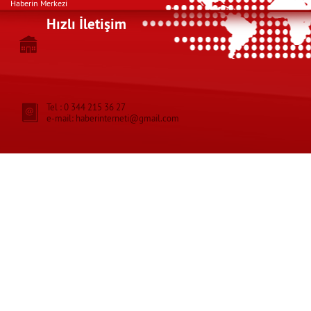
Haberin Merkezi
Hızlı İletişim
Tel : 0 344 215 36 27
e-mail: haberinterneti@gmail.com