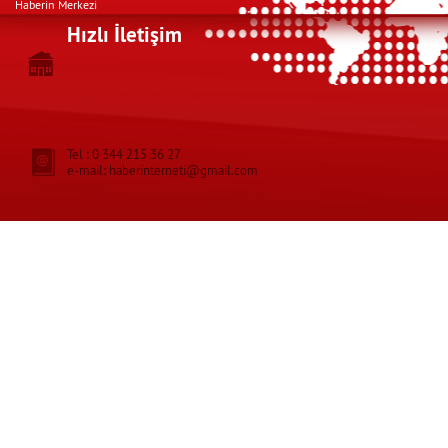
Haberin Merkezi
Hızlı İletişim
Tel : 0 344 215 36 27
e-mail: haberinterneti@gmail.com