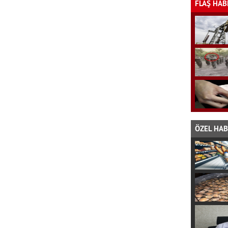
FLAŞ HAB
ÖZEL HA