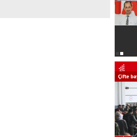
TMO'dan