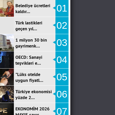
Belediye ücretleri
01
kaldır…
Türk lastikleri
02
geçen yıl…
1 milyon 30 bin
03
gayrimenk…
OECD: Sanayi
04
teşvikleri e…
"Lüks otelde
05
uygun fiyatl…
Türkiye ekonomisi
06
yüzde 2…
EKONOMİM 2026
07
MAYIS sayıs…