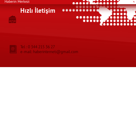
Haberin Merkezi
Hızlı İletişim
Tel : 0 344 215 36 27
e-mail: haberinterneti@gmail.com