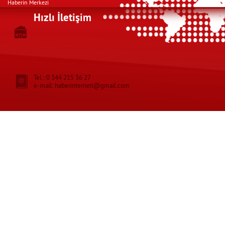
Haberin Merkezi
Hızlı İletişim
Tel : 0 344 215 36 27
e-mail: haberinterneti@gmail.com