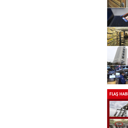
FLAŞ HAB