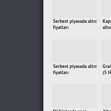
Serbest piyasada altın
Kapa
fiyatları
altı
Serbest piyasada altın
Gram
fiyatları
(5 