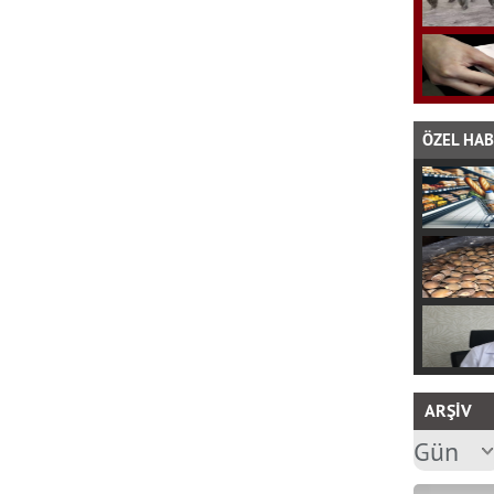
ÖZEL HA
ARŞİV