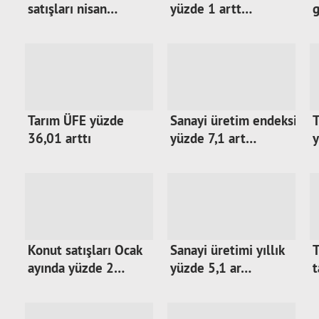
satışları nisan…
yüzde 1 artt…
Tarım ÜFE yüzde
Sanayi üretim endeksi
T
36,01 arttı
yüzde 7,1 art…
y
Konut satışları Ocak
Sanayi üretimi yıllık
T
ayında yüzde 2…
yüzde 5,1 ar…
t