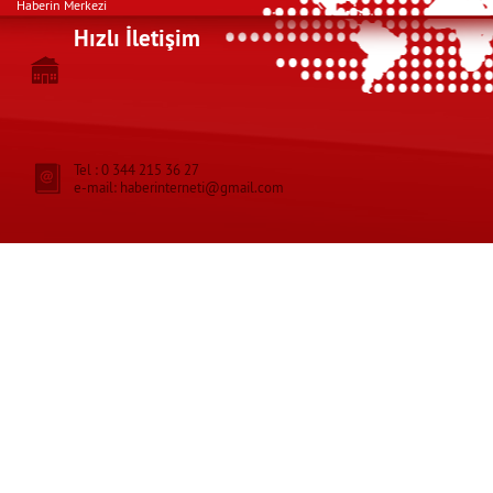
Haberin Merkezi
Hızlı İletişim
Tel : 0 344 215 36 27
e-mail: haberinterneti@gmail.com