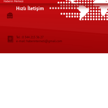
Haberin Merkezi
Hızlı İletişim
Tel : 0 344 215 36 27
e-mail: haberinterneti@gmail.com