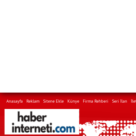
Anasayfa
Reklam
Sitene Ekle
Künye
Firma Rehberi
Seri İlan
İle