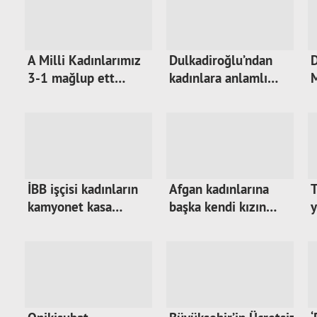
A Milli Kadınlarımız
Dulkadiroğlu’ndan
D
3-1 mağlup ett…
kadınlara anlamlı…
İBB işçisi kadınların
Afgan kadınlarına
T
kamyonet kasa…
başka kendi kızın…
y