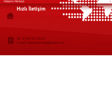
Haberin Merkezi
Hızlı İletişim
Tel : 0 344 215 36 27
e-mail: haberinterneti@gmail.com