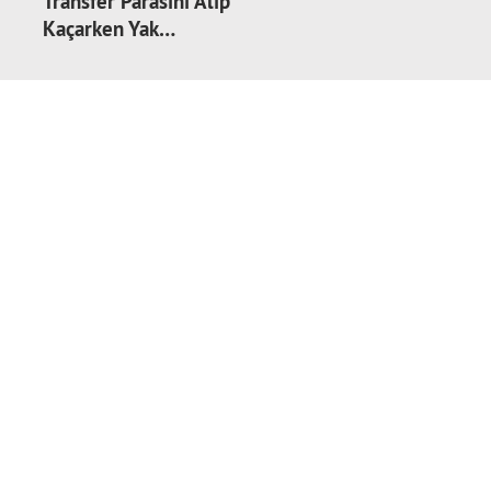
Transfer Parasını Alıp
Kaçarken Yak…