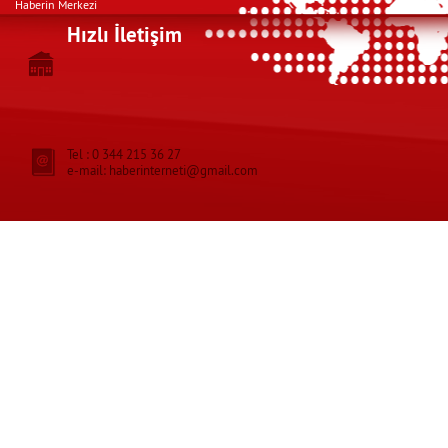
Haberin Merkezi
Hızlı İletişim
Tel : 0 344 215 36 27
e-mail: haberinterneti@gmail.com