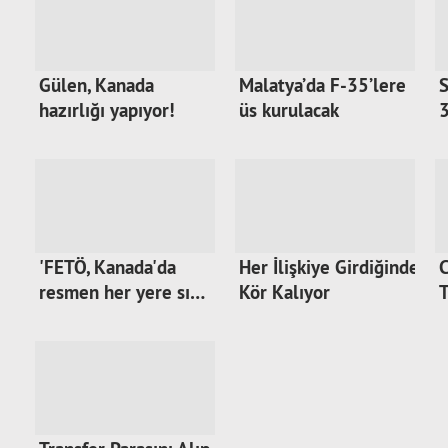
Gülen, Kanada
Malatya’da F-35’lere
S
hazırlığı yapıyor!
üs kurulacak
3
'FETÖ, Kanada'da
Her İlişkiye Girdiğinde
resmen her yere sı…
Kör Kalıyor