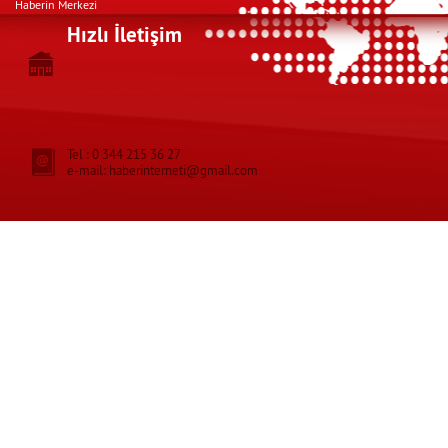
Haberin Merkezi
Hızlı İletişim
Tel : 0 344 215 36 27
e-mail: haberinterneti@gmail.com