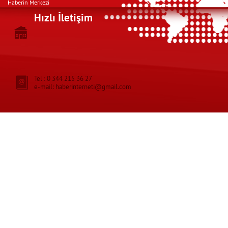
Haberin Merkezi
Hızlı İletişim
Tel : 0 344 215 36 27
e-mail: haberinterneti@gmail.com