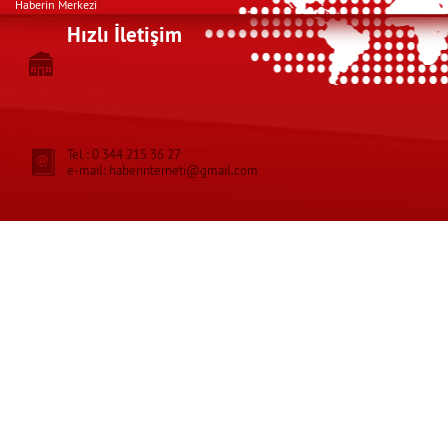
Haberin Merkezi
Hızlı İletişim
Tel : 0 344 215 36 27
e-mail: haberinterneti@gmail.com