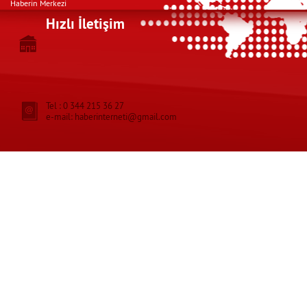
Haberin Merkezi
Hızlı İletişim
Tel : 0 344 215 36 27
e-mail: haberinterneti@gmail.com