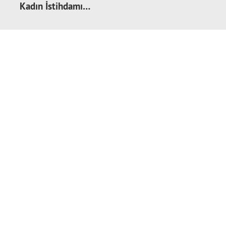
Kadın İstihdamı…