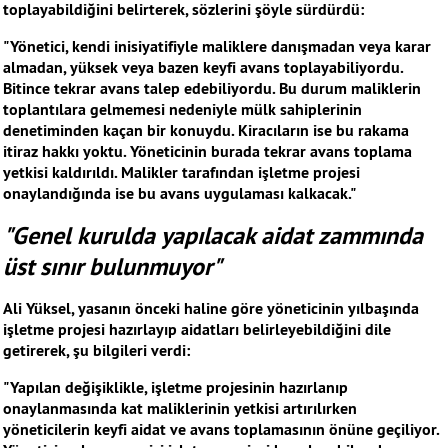
toplayabildiğini belirterek, sözlerini şöyle sürdürdü:
"Yönetici, kendi inisiyatifiyle maliklere danışmadan veya karar
almadan, yüksek veya bazen keyfi avans toplayabiliyordu.
Bitince tekrar avans talep edebiliyordu. Bu durum maliklerin
toplantılara gelmemesi nedeniyle mülk sahiplerinin
denetiminden kaçan bir konuydu. Kiracıların ise bu rakama
itiraz hakkı yoktu. Yöneticinin burada tekrar avans toplama
yetkisi kaldırıldı. Malikler tarafından işletme projesi
onaylandığında ise bu avans uygulaması kalkacak."
"Genel kurulda yapılacak aidat zammında
üst sınır bulunmuyor"
Ali Yüksel, yasanın önceki haline göre yöneticinin yılbaşında
işletme projesi hazırlayıp aidatları belirleyebildiğini dile
getirerek, şu bilgileri verdi:
"Yapılan değişiklikle, işletme projesinin hazırlanıp
onaylanmasında kat maliklerinin yetkisi artırılırken
yöneticilerin keyfi aidat ve avans toplamasının önüne geçiliyor.