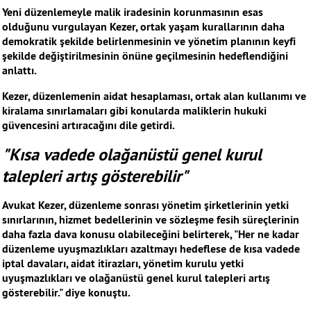
Yeni düzenlemeyle malik iradesinin korunmasının esas
olduğunu vurgulayan Kezer, ortak yaşam kurallarının daha
demokratik şekilde belirlenmesinin ve yönetim planının keyfi
şekilde değiştirilmesinin önüne geçilmesinin hedeflendiğini
anlattı.
Kezer, düzenlemenin aidat hesaplaması, ortak alan kullanımı ve
kiralama sınırlamaları gibi konularda maliklerin hukuki
güvencesini artıracağını dile getirdi.
"Kısa vadede olağanüstü genel kurul
talepleri artış gösterebilir"
Avukat Kezer, düzenleme sonrası yönetim şirketlerinin yetki
sınırlarının, hizmet bedellerinin ve sözleşme fesih süreçlerinin
daha fazla dava konusu olabileceğini belirterek, "Her ne kadar
düzenleme uyuşmazlıkları azaltmayı hedeflese de kısa vadede
iptal davaları, aidat itirazları, yönetim kurulu yetki
uyuşmazlıkları ve olağanüstü genel kurul talepleri artış
gösterebilir." diye konuştu.