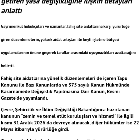
getiren yasa değişikliğine ilişkin detayları
anlattı
Gayrimenkul hukukçuları ve uzmanlar, fahiş site aidatlarına karşı yürürlüğe
giren düzenlemelerin, yüksek aidat artışları ile keyfi işletme bütçesi
uygulamalarının önüne geçerek taraflar arasındaki uyuşmazlıkları azaltacağını
belirtti.
Fahiş site aidatlarına yönelik düzenlemeleri de içeren Tapu
Kanunu ile Bazı Kanunlarda ve 375 sayılı Kanun Hükmünde
Kararnamede Değişiklik Yapılmasına Dair Kanun, Resmi
Gazete'de yayımlandı.
Çevre, Şehircilik ve İklim Değişikliği Bakanlığınca hazırlanan
kanunun "zemin ve temel etüt kuruluşları ve hizmeti" ile ilgili
kısmı 31 Aralık 2026'da devreye alınacak, diğer hükümler ise 22
Mayıs itibarıyla yürürlüğe girdi.