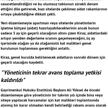
cesaretlendirdiğini ve bu olumsuz tablonun sürekli devam
ettiğini dile getirerek, bazı sitelerde çekilmez aidat rakamlarının
ortaya çıkabildiğine dikkati çekti.
Yeni düzenlemeyle apartman veya sitelerde yönetimlerin
işletme bütçesi (aidat) hazırlayabileceklerinin ancak bunun
sadece 3 ay için geçerli olacağının altını çizen Kiraz, aidatlardaki
artışın yeniden değerleme oranını geçemeyeceğini, üç ay
içerisinde olağan ya da olağanüstü kat malikleri genel
kurulunun toplanması gerektiğini anlattı.
Kiraz, genel kurulda belirlenecek aidatların sonraki dönem için
geçerli olacağını kaydetti.
"Yöneticinin tekrar avans toplama yetkisi
kaldırıldı"
Gayrimenkul Hukuku Enstitüsü Başkanı Ali Yüksel de önceki
düzenlemeye göre yöneticinin bir takvim yılı içinde bina veya
siteye yapılacak harcamalar için kat malikleri toplantısında
alınmış bir karar olmadan kendi belirlediği rakamı avans olarak