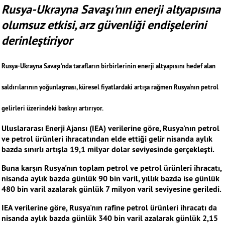
Rusya-Ukrayna Savaşı'nın enerji altyapısına
olumsuz etkisi, arz güvenliği endişelerini
derinleştiriyor
Rusya-Ukrayna Savaşı'nda tarafların birbirlerinin enerji altyapısını hedef alan
saldırılarının yoğunlaşması, küresel fiyatlardaki artışa rağmen Rusya'nın petrol
gelirleri üzerindeki baskıyı artırıyor.
Uluslararası Enerji Ajansı (IEA) verilerine göre, Rusya'nın petrol
ve petrol ürünleri ihracatından elde ettiği gelir nisanda aylık
bazda sınırlı artışla 19,1 milyar dolar seviyesinde gerçekleşti.
Buna karşın Rusya'nın toplam petrol ve petrol ürünleri ihracatı,
nisanda aylık bazda günlük 90 bin varil, yıllık bazda ise günlük
480 bin varil azalarak günlük 7 milyon varil seviyesine geriledi.
IEA verilerine göre, Rusya'nın rafine petrol ürünleri ihracatı da
nisanda aylık bazda günlük 340 bin varil azalarak günlük 2,15