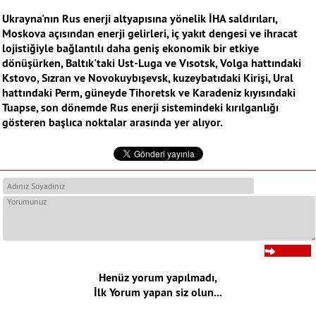
Ukrayna'nın Rus enerji altyapısına yönelik İHA saldırıları,
Moskova açısından enerji gelirleri, iç yakıt dengesi ve ihracat
lojistiğiyle bağlantılı daha geniş ekonomik bir etkiye
dönüşürken, Baltık'taki Ust-Luga ve Vısotsk, Volga hattındaki
Kstovo, Sızran ve Novokuybışevsk, kuzeybatıdaki Kirişi, Ural
hattındaki Perm, güneyde Tihoretsk ve Karadeniz kıyısındaki
Tuapse, son dönemde Rus enerji sistemindeki kırılganlığı
gösteren başlıca noktalar arasında yer alıyor.
Henüz yorum yapılmadı,
İlk Yorum yapan siz olun...