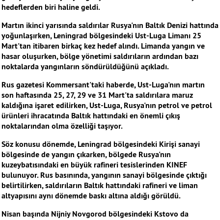
hedeflerden biri haline geldi.
Martın ikinci yarısında saldırılar Rusya'nın Baltık Denizi hattında
yoğunlaşırken, Leningrad bölgesindeki Ust-Luga Limanı 25
Mart'tan itibaren birkaç kez hedef alındı. Limanda yangın ve
hasar oluşurken, bölge yönetimi saldırıların ardından bazı
noktalarda yangınların söndürüldüğünü açıkladı.
Rus gazetesi Kommersant'taki haberde, Ust-Luga'nın martın
son haftasında 25, 27, 29 ve 31 Mart'ta saldırılara maruz
kaldığına işaret edilirken, Ust-Luga, Rusya'nın petrol ve petrol
ürünleri ihracatında Baltık hattındaki en önemli çıkış
noktalarından olma özelliği taşıyor.
Söz konusu dönemde, Leningrad bölgesindeki Kirişi sanayi
bölgesinde de yangın çıkarken, bölgede Rusya'nın
kuzeybatısındaki en büyük rafineri tesislerinden KINEF
bulunuyor. Rus basınında, yangının sanayi bölgesinde çıktığı
belirtilirken, saldırıların Baltık hattındaki rafineri ve liman
altyapısını aynı dönemde baskı altına aldığı görüldü.
Nisan başında Nijniy Novgorod bölgesindeki Kstovo da