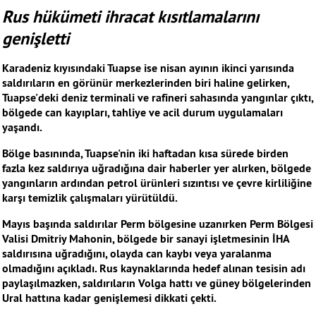
Rus hükümeti ihracat kısıtlamalarını
genişletti
Karadeniz kıyısındaki Tuapse ise nisan ayının ikinci yarısında
saldırıların en görünür merkezlerinden biri haline gelirken,
Tuapse'deki deniz terminali ve rafineri sahasında yangınlar çıktı,
bölgede can kayıpları, tahliye ve acil durum uygulamaları
yaşandı.
Bölge basınında, Tuapse'nin iki haftadan kısa sürede birden
fazla kez saldırıya uğradığına dair haberler yer alırken, bölgede
yangınların ardından petrol ürünleri sızıntısı ve çevre kirliliğine
karşı temizlik çalışmaları yürütüldü.
Mayıs başında saldırılar Perm bölgesine uzanırken Perm Bölgesi
Valisi Dmitriy Mahonin, bölgede bir sanayi işletmesinin İHA
saldırısına uğradığını, olayda can kaybı veya yaralanma
olmadığını açıkladı. Rus kaynaklarında hedef alınan tesisin adı
paylaşılmazken, saldırıların Volga hattı ve güney bölgelerinden
Ural hattına kadar genişlemesi dikkati çekti.