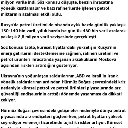
milyon varile indi. Söz konusu düşüşte, benzin ihracatına
yönelik kısıtlamalar ve bazı rafinerilerde işlenen petrol
miktarının azalması etkili oldu.
Rusya'da petrol üretimi de nisanda aylık bazda günlük yaklaşık
130-140 bin varil, yıllık bazda ise günlük 460 bin varil azalarak
yaklaşık 8,8 milyon varil seviyesinde gerçekleşti.
Söz konusu tablo, küresel fiyatlardaki yükselişin Rusya'nın
enerji gelirlerini desteklemesine rağmen, rafineri üretimi ve
petrol ürünleri ihracatında yaşanan aksaklıkların Moskova
açısından riskleri artırdığını gösteriyor.
Ukrayna'nın yoğunlaşan saldırılarının, ABD ve İsrail'in İran'a
yönelik saldırılarının ardından Hürmüz Boğazı çevresindeki kriz
nedeniyle küresel petrol ve petrol ürünleri piyasalarında arz
güvenliği endişelerinin arttığı dönemde yaşanması da dikkati
çekiyor.
Hürmüz Boğazı çevresindeki gelişmeler nedeniyle dünya petrol
piyasasında arz endişeleri güçlenirken, petrol fiyatları yüksek
seyrediyor ve enerji ticaretinde lojistik riskler artıyor. Küresel