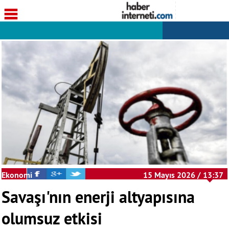
Ekonomi
15 Mayıs 2026 / 13:37
Savaşı'nın enerji altyapısına
olumsuz etkisi