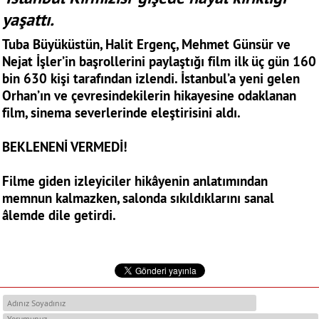
yaşattı.
Tuba Büyüküstün, Halit Ergenç, Mehmet Günsür ve
Nejat İşler’in başrollerini paylaştığı film ilk üç gün 160
bin 630 kişi tarafından izlendi. İstanbul’a yeni gelen
Orhan’ın ve çevresindekilerin hikayesine odaklanan
film, sinema severlerinde eleştirisini aldı.
BEKLENENİ VERMEDİ!
Filme giden izleyiciler hikâyenin anlatımından
memnun kalmazken, salonda sıkıldıklarını sanal
âlemde dile getirdi.