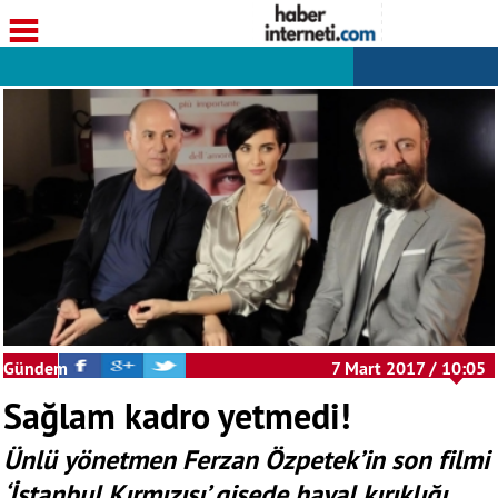
Gündem
7 Mart 2017 / 10:05
Sağlam kadro yetmedi!
Ünlü yönetmen Ferzan Özpetek’in son filmi
‘İstanbul Kırmızısı’ gişede hayal kırıklığı