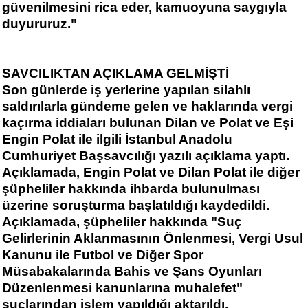
güvenilmesini rica eder, kamuoyuna saygıyla
duyururuz."
SAVCILIKTAN AÇIKLAMA GELMİŞTİ
Son günlerde iş yerlerine yapılan silahlı
saldırılarla gündeme gelen ve haklarında vergi
kaçırma iddiaları bulunan Dilan ve Polat ve Eşi
Engin Polat ile ilgili İstanbul Anadolu
Cumhuriyet Başsavcılığı yazılı açıklama yaptı.
Açıklamada, Engin Polat ve Dilan Polat ile diğer
şüpheliler hakkında ihbarda bulunulması
üzerine soruşturma başlatıldığı kaydedildi.
Açıklamada, şüpheliler hakkında "Suç
Gelirlerinin Aklanmasının Önlenmesi, Vergi Usul
Kanunu ile Futbol ve Diğer Spor
Müsabakalarında Bahis ve Şans Oyunları
Düzenlenmesi kanunlarına muhalefet"
suçlarından işlem yapıldığı aktarıldı.