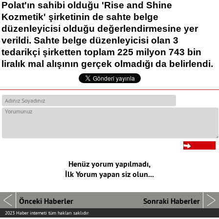
Polat'ın sahibi olduğu 'Rise and Shine
Kozmetik' şirketinin de sahte belge
düzenleyicisi olduğu değerlendirmesine yer
verildi. Sahte belge düzenleyicisi olan 3
tedarikçi şirketten toplam 225 milyon 743 bin
liralık mal alışının gerçek olmadığı da belirlendi.
Henüz yorum yapılmadı,
İlk Yorum yapan siz olun...
Önceki Haberler
Sonraki Haberler
2023 Haber interneti tüm hakları saklıdır