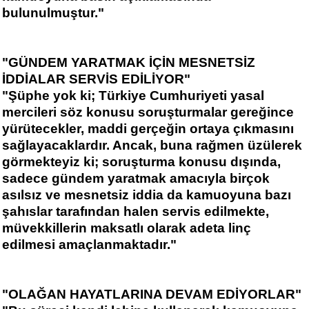
bulunulmuştur."
"GÜNDEM YARATMAK İÇİN MESNETSİZ
İDDİALAR SERVİS EDİLİYOR"
"Şüphe yok ki; Türkiye Cumhuriyeti yasal
mercileri söz konusu soruşturmalar gereğince
yürütecekler, maddi gerçeğin ortaya çıkmasını
sağlayacaklardır. Ancak, buna rağmen üzülerek
görmekteyiz ki; soruşturma konusu dışında,
sadece gündem yaratmak amacıyla birçok
asılsız ve mesnetsiz iddia da kamuoyuna bazı
şahıslar tarafından halen servis edilmekte,
müvekkillerin maksatlı olarak adeta linç
edilmesi amaçlanmaktadır."
"OLAĞAN HAYATLARINA DEVAM EDİYORLAR"