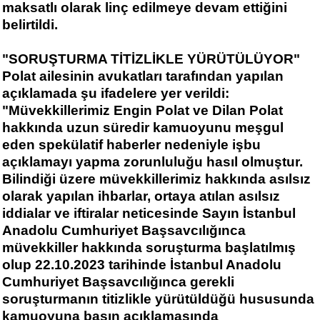
maksatlı olarak linç edilmeye devam ettiğini
belirtildi.
"SORUŞTURMA TİTİZLİKLE YÜRÜTÜLÜYOR"
Polat ailesinin avukatları tarafından yapılan
açıklamada şu ifadelere yer verildi:
"Müvekkillerimiz Engin Polat ve Dilan Polat
hakkında uzun süredir kamuoyunu meşgul
eden spekülatif haberler nedeniyle işbu
açıklamayı yapma zorunluluğu hasıl olmuştur.
Bilindiği üzere müvekkillerimiz hakkında asılsız
olarak yapılan ihbarlar, ortaya atılan asılsız
iddialar ve iftiralar neticesinde Sayın İstanbul
Anadolu Cumhuriyet Başsavcılığınca
müvekkiller hakkında soruşturma başlatılmış
olup 22.10.2023 tarihinde İstanbul Anadolu
Cumhuriyet Başsavcılığınca gerekli
soruşturmanın titizlikle yürütüldüğü hususunda
kamuoyuna basın açıklamasında