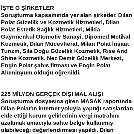
İŞTE O ŞİRKETLER
Soruşturma kapsamında yer alan şirketler, Dilan
Polat Güzellik ve Kozmetik Hizmetleri, Dilan
Polat Estetik Sağlık Hizmetleri, Milda
Gayrmenkul Otomotiv Sanayi, Dipomed Metikal
Kozmetik, Dilan Mücevherat, Milan Polat İnşaat
Turizm, Sıla Doğu Güzellik Kozmetik, Rise And
Shine Kozmetik, Nez Demir Güzellik Merkezi,
Engin Polat şahıs firması ve Engin Polat
Alüminyum olduğu öğrenildi.
225 MİLYON GERÇEK DIŞI MAL ALIŞI
Soruşturma dosyasına giren MASAK raporunda
Dilan Polat'ın internet yoluyla yaptığı satışlardan
elde ettiği kurum gelirlerinin vergi matrahını
azaltmak amacıyla sahte belge kullanmış
olabileceği değerlendirmesi yapıldı. Dilan