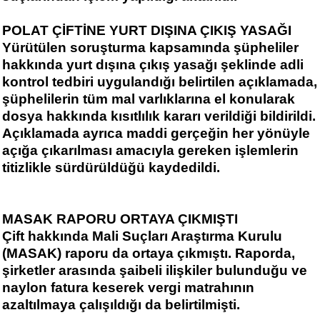
POLAT ÇİFTİNE YURT DIŞINA ÇIKIŞ YASAĞI
Yürütülen soruşturma kapsamında şüpheliler
hakkında yurt dışına çıkış yasağı şeklinde adli
kontrol tedbiri uygulandığı belirtilen açıklamada,
şüphelilerin tüm mal varlıklarına el konularak
dosya hakkında kısıtlılık kararı verildiği bildirildi.
Açıklamada ayrıca maddi gerçeğin her yönüyle
açığa çıkarılması amacıyla gereken işlemlerin
titizlikle sürdürüldüğü kaydedildi.
MASAK RAPORU ORTAYA ÇIKMIŞTI
Çift hakkında Mali Suçları Araştırma Kurulu
(MASAK) raporu da ortaya çıkmıştı. Raporda,
şirketler arasında şaibeli ilişkiler bulunduğu ve
naylon fatura keserek vergi matrahının
azaltılmaya çalışıldığı da belirtilmişti.