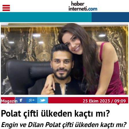
Magazin
25 Ekim 2023 / 09:09
Polat çifti ülkeden kaçtı mı?
Engin ve Dilan Polat çifti ülkeden kaçtı mı?