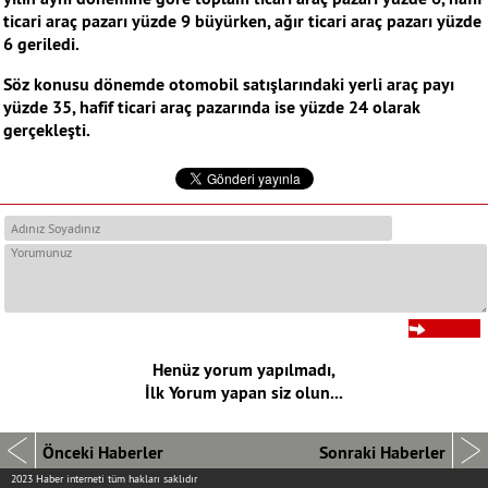
ticari araç pazarı yüzde 9 büyürken, ağır ticari araç pazarı yüzde
6 geriledi.
Söz konusu dönemde otomobil satışlarındaki yerli araç payı
yüzde 35, hafif ticari araç pazarında ise yüzde 24 olarak
gerçekleşti.
Henüz yorum yapılmadı,
İlk Yorum yapan siz olun...
Önceki Haberler
Sonraki Haberler
2023 Haber interneti tüm hakları saklıdır