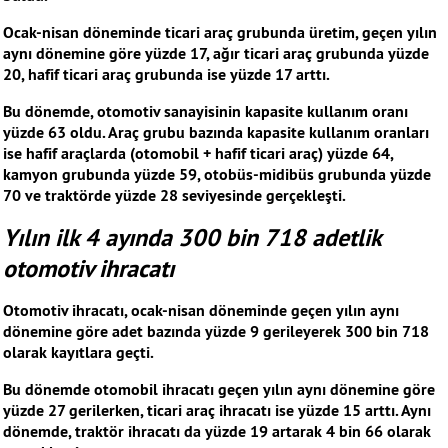
Ocak-nisan döneminde ticari araç grubunda üretim, geçen yılın
aynı dönemine göre yüzde 17, ağır ticari araç grubunda yüzde
20, hafif ticari araç grubunda ise yüzde 17 arttı.
Bu dönemde, otomotiv sanayisinin kapasite kullanım oranı
yüzde 63 oldu. Araç grubu bazında kapasite kullanım oranları
ise hafif araçlarda (otomobil + hafif ticari araç) yüzde 64,
kamyon grubunda yüzde 59, otobüs-midibüs grubunda yüzde
70 ve traktörde yüzde 28 seviyesinde gerçekleşti.
Yılın ilk 4 ayında 300 bin 718 adetlik
otomotiv ihracatı
Otomotiv ihracatı, ocak-nisan döneminde geçen yılın aynı
dönemine göre adet bazında yüzde 9 gerileyerek 300 bin 718
olarak kayıtlara geçti.
Bu dönemde otomobil ihracatı geçen yılın aynı dönemine göre
yüzde 27 gerilerken, ticari araç ihracatı ise yüzde 15 arttı. Aynı
dönemde, traktör ihracatı da yüzde 19 artarak 4 bin 66 olarak