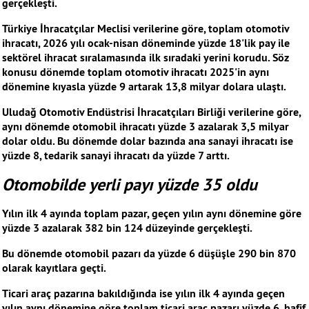
gerçekleşti.
Türkiye İhracatçılar Meclisi verilerine göre, toplam otomotiv
ihracatı, 2026 yılı ocak-nisan döneminde yüzde 18'lik pay ile
sektörel ihracat sıralamasında ilk sıradaki yerini korudu. Söz
konusu dönemde toplam otomotiv ihracatı 2025'in aynı
dönemine kıyasla yüzde 9 artarak 13,8 milyar dolara ulaştı.
Uludağ Otomotiv Endüstrisi İhracatçıları Birliği verilerine göre,
aynı dönemde otomobil ihracatı yüzde 3 azalarak 3,5 milyar
dolar oldu. Bu dönemde dolar bazında ana sanayi ihracatı ise
yüzde 8, tedarik sanayi ihracatı da yüzde 7 arttı.
Otomobilde yerli payı yüzde 35 oldu
Yılın ilk 4 ayında toplam pazar, geçen yılın aynı dönemine göre
yüzde 3 azalarak 382 bin 124 düzeyinde gerçekleşti.
Bu dönemde otomobil pazarı da yüzde 6 düşüşle 290 bin 870
olarak kayıtlara geçti.
Ticari araç pazarına bakıldığında ise yılın ilk 4 ayında geçen
yılın aynı dönemine göre toplam ticari araç pazarı yüzde 6, hafif