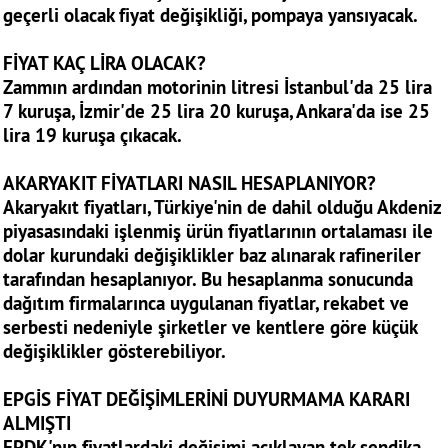
geçerli olacak fiyat değişikliği, pompaya yansıyacak.
FİYAT KAÇ LİRA OLACAK?
Zammın ardından motorinin litresi İstanbul'da 25 lira
7 kuruşa, İzmir'de 25 lira 20 kuruşa, Ankara'da ise 25
lira 19 kuruşa çıkacak.
AKARYAKIT FİYATLARI NASIL HESAPLANIYOR?
Akaryakıt fiyatları, Türkiye'nin de dahil olduğu Akdeniz
piyasasındaki işlenmiş ürün fiyatlarının ortalaması ile
dolar kurundaki değişiklikler baz alınarak rafineriler
tarafından hesaplanıyor. Bu hesaplanma sonucunda
dağıtım firmalarınca uygulanan fiyatlar, rekabet ve
serbesti nedeniyle şirketler ve kentlere göre küçük
değişiklikler gösterebiliyor.
EPGİS FİYAT DEĞİŞİMLERİNİ DUYURMAMA KARARI
ALMIŞTI
EPDK'nın fiyatlardaki değişimi açıklayan tek sendika