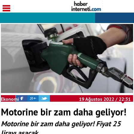
Ekonomi
19 Ağustos 2022 / 22:31
Motorine bir zam daha geliyor!
Motorine bir zam daha geliyor! Fiyat 25
lirayı aşacak