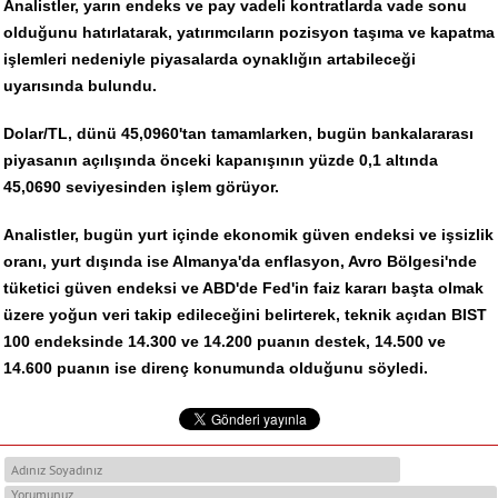
Analistler, yarın endeks ve pay vadeli kontratlarda vade sonu
olduğunu hatırlatarak, yatırımcıların pozisyon taşıma ve kapatma
işlemleri nedeniyle piyasalarda oynaklığın artabileceği
uyarısında bulundu.
Dolar/TL, dünü 45,0960'tan tamamlarken, bugün bankalararası
piyasanın açılışında önceki kapanışının yüzde 0,1 altında
45,0690 seviyesinden işlem görüyor.
Analistler, bugün yurt içinde ekonomik güven endeksi ve işsizlik
oranı, yurt dışında ise Almanya'da enflasyon, Avro Bölgesi'nde
tüketici güven endeksi ve ABD'de Fed'in faiz kararı başta olmak
üzere yoğun veri takip edileceğini belirterek, teknik açıdan BIST
100 endeksinde 14.300 ve 14.200 puanın destek, 14.500 ve
14.600 puanın ise direnç konumunda olduğunu söyledi.