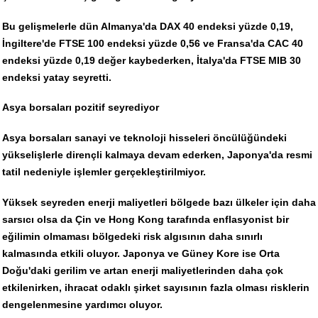
Bu gelişmelerle dün Almanya'da DAX 40 endeksi yüzde 0,19,
İngiltere'de FTSE 100 endeksi yüzde 0,56 ve Fransa'da CAC 40
endeksi yüzde 0,19 değer kaybederken, İtalya'da FTSE MIB 30
endeksi yatay seyretti.
Asya borsaları pozitif seyrediyor
Asya borsaları sanayi ve teknoloji hisseleri öncülüğündeki
yükselişlerle dirençli kalmaya devam ederken, Japonya'da resmi
tatil nedeniyle işlemler gerçekleştirilmiyor.
Yüksek seyreden enerji maliyetleri bölgede bazı ülkeler için daha
sarsıcı olsa da Çin ve Hong Kong tarafında enflasyonist bir
eğilimin olmaması bölgedeki risk algısının daha sınırlı
kalmasında etkili oluyor. Japonya ve Güney Kore ise Orta
Doğu'daki gerilim ve artan enerji maliyetlerinden daha çok
etkilenirken, ihracat odaklı şirket sayısının fazla olması risklerin
dengelenmesine yardımcı oluyor.