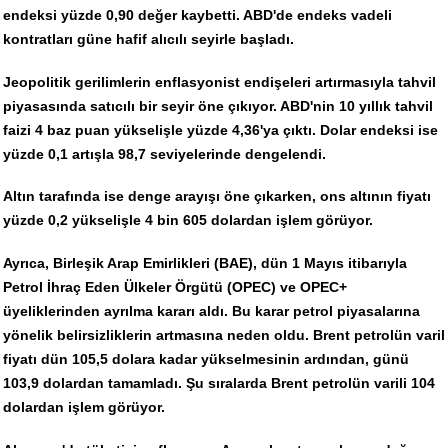
endeksi yüzde 0,90 değer kaybetti. ABD'de endeks vadeli
kontratları güne hafif alıcılı seyirle başladı.
Jeopolitik gerilimlerin enflasyonist endişeleri artırmasıyla tahvil
piyasasında satıcılı bir seyir öne çıkıyor. ABD'nin 10 yıllık tahvil
faizi 4 baz puan yükselişle yüzde 4,36'ya çıktı. Dolar endeksi ise
yüzde 0,1 artışla 98,7 seviyelerinde dengelendi.
Altın tarafında ise denge arayışı öne çıkarken, ons altının fiyatı
yüzde 0,2 yükselişle 4 bin 605 dolardan işlem görüyor.
Ayrıca, Birleşik Arap Emirlikleri (BAE), dün 1 Mayıs itibarıyla
Petrol İhraç Eden Ülkeler Örgütü (OPEC) ve OPEC+
üyeliklerinden ayrılma kararı aldı. Bu karar petrol piyasalarına
yönelik belirsizliklerin artmasına neden oldu. Brent petrolün varil
fiyatı dün 105,5 dolara kadar yükselmesinin ardından, günü
103,9 dolardan tamamladı. Şu sıralarda Brent petrolün varili 104
dolardan işlem görüyor.