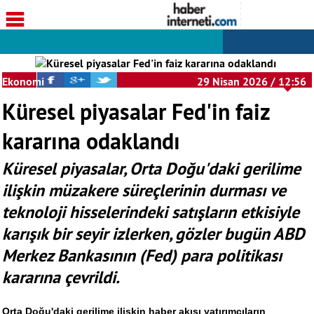
Ekonomi
29 Nisan 2026 / 12:56
Küresel piyasalar Fed'in faiz
kararına odaklandı
Küresel piyasalar, Orta Doğu'daki gerilime
ilişkin müzakere süreçlerinin durması ve
teknoloji hisselerindeki satışların etkisiyle
karışık bir seyir izlerken, gözler bugün ABD
Merkez Bankasının (Fed) para politikası
kararına çevrildi.
Orta Doğu'daki gerilime ilişkin haber akışı yatırımcıların