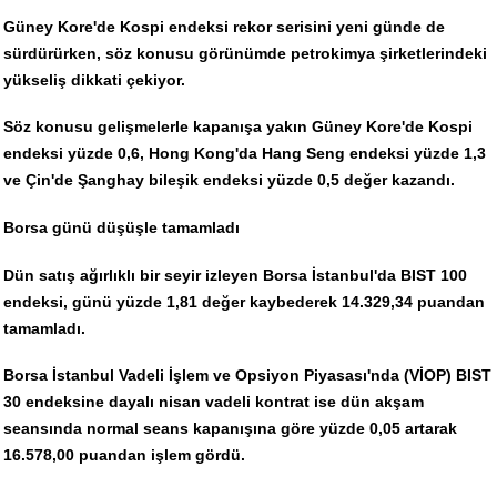
Güney Kore'de Kospi endeksi rekor serisini yeni günde de
sürdürürken, söz konusu görünümde petrokimya şirketlerindeki
yükseliş dikkati çekiyor.
Söz konusu gelişmelerle kapanışa yakın Güney Kore'de Kospi
endeksi yüzde 0,6, Hong Kong'da Hang Seng endeksi yüzde 1,3
ve Çin'de Şanghay bileşik endeksi yüzde 0,5 değer kazandı.
Borsa günü düşüşle tamamladı
Dün satış ağırlıklı bir seyir izleyen Borsa İstanbul'da BIST 100
endeksi, günü yüzde 1,81 değer kaybederek 14.329,34 puandan
tamamladı.
Borsa İstanbul Vadeli İşlem ve Opsiyon Piyasası'nda (VİOP) BIST
30 endeksine dayalı nisan vadeli kontrat ise dün akşam
seansında normal seans kapanışına göre yüzde 0,05 artarak
16.578,00 puandan işlem gördü.