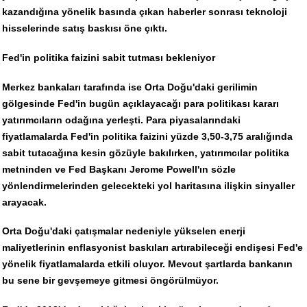
kazandığına yönelik basında çıkan haberler sonrası teknoloji
hisselerinde satış baskısı öne çıktı.
Fed'in politika faizini sabit tutması bekleniyor
Merkez bankaları tarafında ise Orta Doğu'daki gerilimin
gölgesinde Fed'in bugün açıklayacağı para politikası kararı
yatırımcıların odağına yerleşti. Para piyasalarındaki
fiyatlamalarda Fed'in politika faizini yüzde 3,50-3,75 aralığında
sabit tutacağına kesin gözüyle bakılırken, yatırımcılar politika
metninden ve Fed Başkanı Jerome Powell'ın sözle
yönlendirmelerinden gelecekteki yol haritasına ilişkin sinyaller
arayacak.
Orta Doğu'daki çatışmalar nedeniyle yükselen enerji
maliyetlerinin enflasyonist baskıları artırabileceği endişesi Fed'e
yönelik fiyatlamalarda etkili oluyor. Mevcut şartlarda bankanın
bu sene bir gevşemeye gitmesi öngörülmüyor.