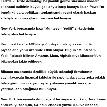
Fed'de 2018'de devraldığı başkanlık görevi sırasında modern
ekonomi tarihinin büyük şoklarıyla karşı karşıya kalan Powell'ın
bugünkü para politikası toplantısında resmi olarak başkan
sıfatıyla son mesajlarını vermesi bekleniyor.
New York borsasında bazı "Muhteşem Yedili" şirketlerinin
bilançoları bekleniyor
Kurumsal tarafta ABD'de yoğunlaşan bilanço sezonu da
piyasaların yönü üzerinde etkili oluyor. Bugün "Muhteşem
Yedili" olarak bilinen Amazon, Meta, Alphabet ve Microsoft'un
bilançoları takip edilecek.
Bilanço sezonunda özellikle büyük teknoloji firmalarının
yayımlayacağı finansal tablolar ile raporlarda, yapay zeka odaklı
talep görünümü ve yeni sipariş akışına yönelik mesajlar
yatırımcıların odağında bulunuyor.
New York borsasında dün negatif bir seyir izlenirken, Dow Jones
endeksi yüzde 0,05, S&P 500 endeksi yüzde 0,49 ve Nasdaq