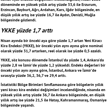
döneminde en yüksek yıllık artış yüzde 33,6 ile Erzurum,
Erzincan, Bayburt, Ağrı, Ardahan, Kars, Iğdır bölgesinde, en
düşük yıllık artış ise yüzde 16,7 ile Aydın, Denizli, Muğla
bölgesinde gözlendi.
YKKE yüzde 1,7 arttı
Nisan ayında bir önceki aya göre yüzde 1,7 artan Yeni Kiracı
Kira Endeksi (YKKE), bir önceki yılın aynı ayına göre nominal
olarak yüzde 31,7 artarken, reel olarak ise yüzde 0,5 azaldı.
YKKE, söz konusu dönemde İstanbul'da yüzde 1,4, Ankara'da
yüzde 2,8 ve İzmir’de yüzde 1,2 yükseldi. Endeks değerleri bir
önceki yılın aynı ayına göre, İstanbul, Ankara ve İzmir’de
sırasıyla yüzde 36,2, 36,7 ve 29,4 arttı.
İstatistiki Bölge Birimleri Sınıflamasına göre bölgelerin yıllık
yeni kiracı kira endeksi değişimleri incelendiğinde, nisanda en
yüksek yıllık artış yüzde 36,7 ile Ankara bölgesinde, en düşük
yıllık artış ise yüzde 21,5 ile Hatay, Kahramanmaraş, Osmaniye
bölgesinde yaşandı.