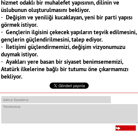
hizmet odaklı bir muhalefet yapısının, dilinin ve
üslubunun oluşturulmasını bekliyor.
· Değişim ve yeniliği kucaklayan, yeni bir parti yapısı
görmek istiyor.
· Gençlerin ilgisini çekecek yapıların teşvik edilmesini,
gençlerin güçlendirilmesini, talep ediyor.
· İletişimi güçlendirmemizi, değişim vizyonumuzu
duymak istiyor.
· Ayakları yere basan bir siyaset benimsememizi,
Atatürk ilkelerine bağlı bir tutumu öne çıkarmamızı
bekliyor.