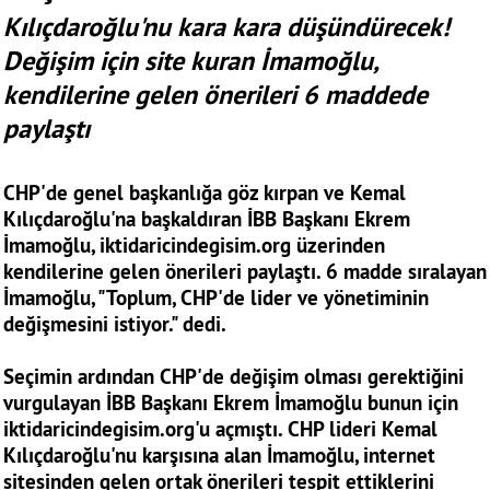
Kılıçdaroğlu'nu kara kara düşündürecek!
Değişim için site kuran İmamoğlu,
kendilerine gelen önerileri 6 maddede
paylaştı
CHP'de genel başkanlığa göz kırpan ve Kemal
Kılıçdaroğlu'na başkaldıran İBB Başkanı Ekrem
İmamoğlu, iktidaricindegisim.org üzerinden
kendilerine gelen önerileri paylaştı. 6 madde sıralayan
İmamoğlu, "Toplum, CHP'de lider ve yönetiminin
değişmesini istiyor." dedi.
Seçimin ardından CHP'de değişim olması gerektiğini
vurgulayan İBB Başkanı Ekrem İmamoğlu bunun için
iktidaricindegisim.org'u açmıştı. CHP lideri Kemal
Kılıçdaroğlu'nu karşısına alan İmamoğlu, internet
sitesinden gelen ortak önerileri tespit ettiklerini