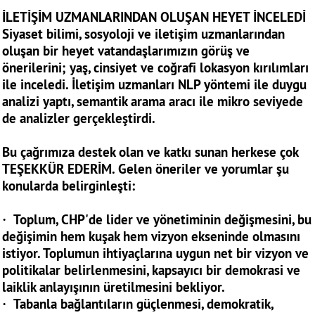
İLETİŞİM UZMANLARINDAN OLUŞAN HEYET İNCELEDİ
Siyaset bilimi, sosyoloji ve iletişim uzmanlarından
oluşan bir heyet vatandaşlarımızın görüş ve
önerilerini; yaş, cinsiyet ve coğrafi lokasyon kırılımları
ile inceledi. İletişim uzmanları NLP yöntemi ile duygu
analizi yaptı, semantik arama aracı ile mikro seviyede
de analizler gerçekleştirdi.
Bu çağrımıza destek olan ve katkı sunan herkese çok
TEŞEKKÜR EDERİM. Gelen öneriler ve yorumlar şu
konularda belirginleşti:
· Toplum, CHP'de lider ve yönetiminin değişmesini, bu
değişimin hem kuşak hem vizyon ekseninde olmasını
istiyor. Toplumun ihtiyaçlarına uygun net bir vizyon ve
politikalar belirlenmesini, kapsayıcı bir demokrasi ve
laiklik anlayışının üretilmesini bekliyor.
· Tabanla bağlantıların güçlenmesi, demokratik,