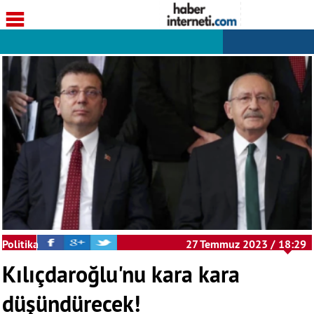
Politika
27 Temmuz 2023 / 18:29
Kılıçdaroğlu'nu kara kara
düşündürecek!