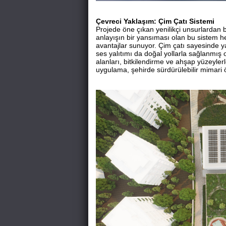
Çevreci Yaklaşım: Çim Çatı Sistemi
Projede öne çıkan yenilikçi unsurlardan 
anlayışın bir yansıması olan bu sistem he
avantajlar sunuyor. Çim çatı sayesinde ya
ses yalıtımı da doğal yollarla sağlanmış
alanları, bitkilendirme ve ahşap yüzeylerl
uygulama, şehirde sürdürülebilir mimari ö