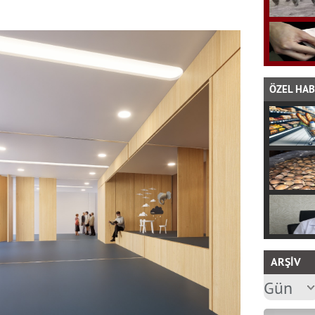
ÖZEL HA
ARŞİV