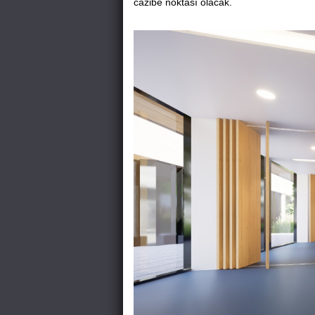
cazibe noktası olacak.