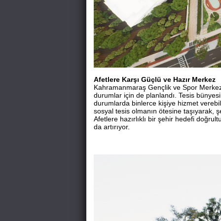
Afetlere Karşı Güçlü ve Hazır Merkez
Kahramanmaraş Gençlik ve Spor Merkezi, 
durumlar için de planlandı. Tesis bünyesi
durumlarda binlerce kişiye hizmet verebile
sosyal tesis olmanın ötesine taşıyarak, şeh
Afetlere hazırlıklı bir şehir hedefi doğru
da artırıyor.