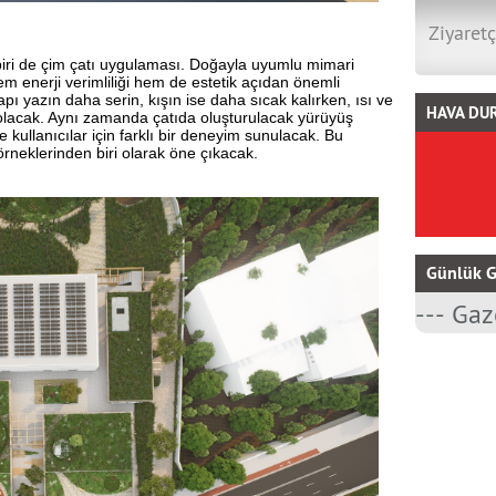
Ziyaretç
biri de çim çatı uygulaması. Doğayla uyumlu mimari
m enerji verimliliği hem de estetik açıdan önemli
pı yazın daha serin, kışın ise daha sıcak kalırken, ısı ve
HAVA DU
 olacak. Aynı zamanda çatıda oluşturulacak yürüyüş
e kullanıcılar için farklı bir deneyim sunulacak. Bu
rneklerinden biri olarak öne çıkacak.
Günlük G