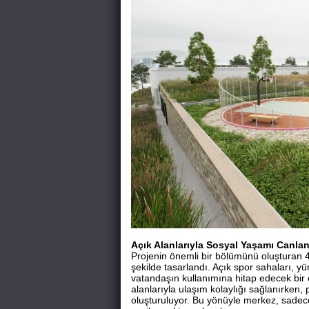
Açık Alanlarıyla Sosyal Yaşamı Canla
Projenin önemli bir bölümünü oluşturan 4
şekilde tasarlandı. Açık spor sahaları, yü
vatandaşın kullanımına hitap edecek bir 
alanlarıyla ulaşım kolaylığı sağlanırken, 
oluşturuluyor. Bu yönüyle merkez, sadece g