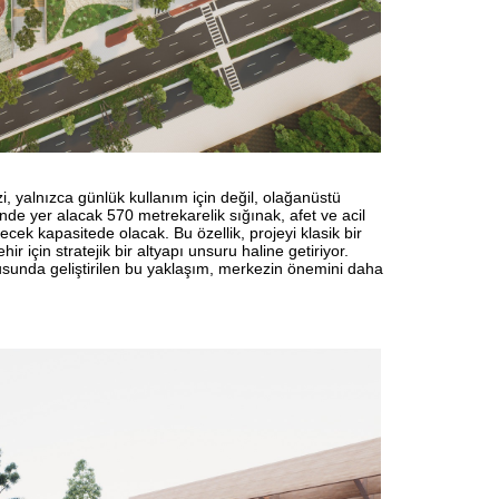
yalnızca günlük kullanım için değil, olağanüstü
nde yer alacak 570 metrekarelik sığınak, afet ve acil
cek kapasitede olacak. Bu özellik, projeyi klasik bir
ir için stratejik bir altyapı unsuru haline getiriyor.
ltusunda geliştirilen bu yaklaşım, merkezin önemini daha