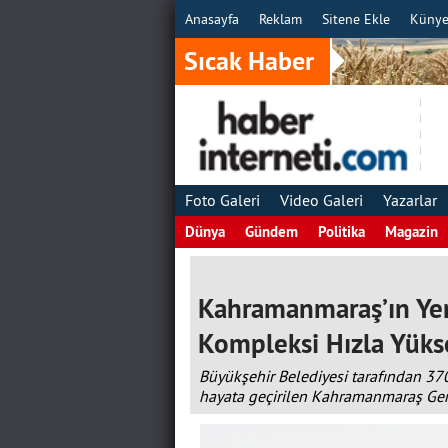
Anasayfa
Reklam
Sitene Ekle
Küny
Sıcak Haber
Foto Galeri
Video Galeri
Yazarlar
Dünya
Gündem
Politika
Magazin
Kahramanmaraş’ın Yen
Kompleksi Hızla Yüks
Büyükşehir Belediyesi tarafından 37
hayata geçirilen Kahramanmaraş Genç