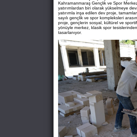
Kahramanmaraş Gençlik ve Spor Merkezi 
yatırımlardan biri olarak yükselmeye de
yatırımla inşa edilen dev proje, tamaml
sayılı gençlik ve spor kompleksleri arası
proje, gençlerin sosyal, kültürel ve sport
yönüyle merkez, klasik spor tesislerinden
tasarlanıyor.