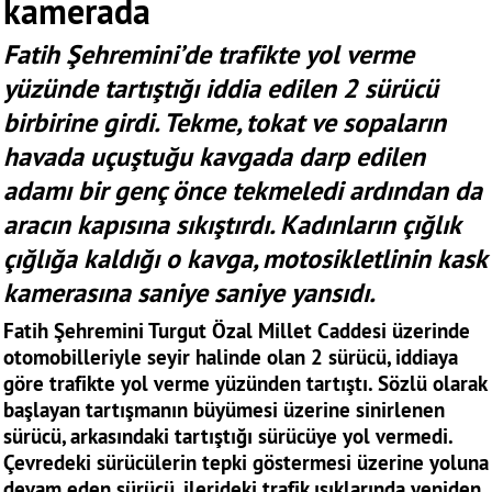
kamerada
Fatih Şehremini’de trafikte yol verme
yüzünde tartıştığı iddia edilen 2 sürücü
birbirine girdi. Tekme, tokat ve sopaların
havada uçuştuğu kavgada darp edilen
adamı bir genç önce tekmeledi ardından da
aracın kapısına sıkıştırdı. Kadınların çığlık
çığlığa kaldığı o kavga, motosikletlinin kask
kamerasına saniye saniye yansıdı.
Fatih Şehremini Turgut Özal Millet Caddesi üzerinde
otomobilleriyle seyir halinde olan 2 sürücü, iddiaya
göre trafikte yol verme yüzünden tartıştı. Sözlü olarak
başlayan tartışmanın büyümesi üzerine sinirlenen
sürücü, arkasındaki tartıştığı sürücüye yol vermedi.
Çevredeki sürücülerin tepki göstermesi üzerine yoluna
devam eden sürücü, ilerideki trafik ışıklarında yeniden