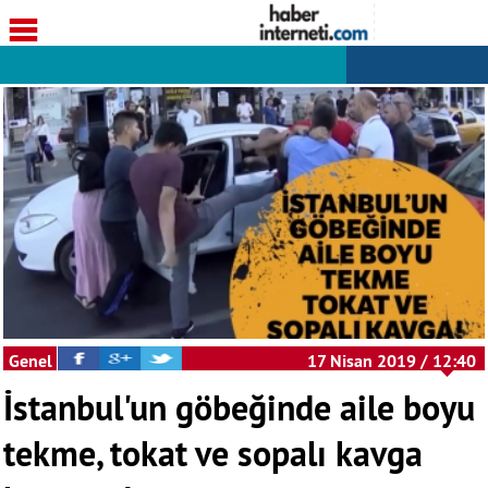
Genel
17 Nisan 2019 / 12:40
İstanbul'un göbeğinde aile boyu
tekme, tokat ve sopalı kavga