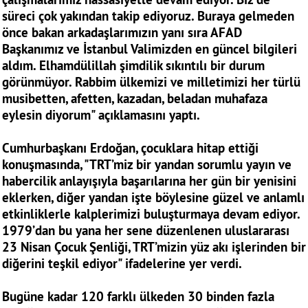
süreci çok yakından takip ediyoruz. Buraya gelmeden
önce bakan arkadaşlarımızın yanı sıra AFAD
Başkanımız ve İstanbul Valimizden en güncel bilgileri
aldım. Elhamdülillah şimdilik sıkıntılı bir durum
görünmüyor. Rabbim ülkemizi ve milletimizi her türlü
musibetten, afetten, kazadan, beladan muhafaza
eylesin diyorum" açıklamasını yaptı.
Cumhurbaşkanı Erdoğan, çocuklara hitap ettiği
konuşmasında, "TRT’miz bir yandan sorumlu yayın ve
habercilik anlayışıyla başarılarına her gün bir yenisini
eklerken, diğer yandan işte böylesine güzel ve anlamlı
etkinliklerle kalplerimizi buluşturmaya devam ediyor.
1979’dan bu yana her sene düzenlenen uluslararası
23 Nisan Çocuk Şenliği, TRT’mizin yüz akı işlerinden bir
diğerini teşkil ediyor" ifadelerine yer verdi.
Bugüne kadar 120 farklı ülkeden 30 binden fazla