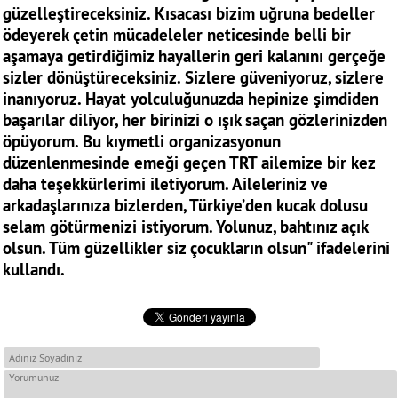
güzelleştireceksiniz. Kısacası bizim uğruna bedeller
ödeyerek çetin mücadeleler neticesinde belli bir
aşamaya getirdiğimiz hayallerin geri kalanını gerçeğe
sizler dönüştüreceksiniz. Sizlere güveniyoruz, sizlere
inanıyoruz. Hayat yolculuğunuzda hepinize şimdiden
başarılar diliyor, her birinizi o ışık saçan gözlerinizden
öpüyorum. Bu kıymetli organizasyonun
düzenlenmesinde emeği geçen TRT ailemize bir kez
daha teşekkürlerimi iletiyorum. Aileleriniz ve
arkadaşlarınıza bizlerden, Türkiye’den kucak dolusu
selam götürmenizi istiyorum. Yolunuz, bahtınız açık
olsun. Tüm güzellikler siz çocukların olsun" ifadelerini
kullandı.