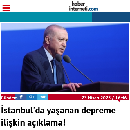
Gündem
23 Nisan 2025 / 16:46
İstanbul'da yaşanan depreme
ilişkin açıklama!