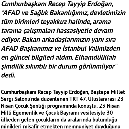
Cumhurbaşkanı Recep Tayyip Erdoğan,
"AFAD ve Sağlık Bakanlığımız, devletimizin
tüm birimleri teyakkuz halinde, arama
tarama çalışmaları hassasiyetle devam
ediyor. Bakan arkadaşlarımızın yanı sıra
AFAD Başkanımız ve İstanbul Valimizden
en güncel bilgileri aldım. Elhamdülillah
şimdilik sıkıntılı bir durum görünmüyor"
dedi.
Cumhurbaşkanı Recep Tayyip Erdoğan, Beştepe Millet
Sergi Salonu’nda düzenlenen TRT 47. Uluslararası 23
Nisan Çocuk Şenliği programında konuştu. 23 Nisan
Milli Egemenlik ve Çocuk Bayramı vesilesiyle 30
ülkeden gelen çocukların da aralarında bulunduğu
minikleri misafir etmekten memnuniyet duyduğunu