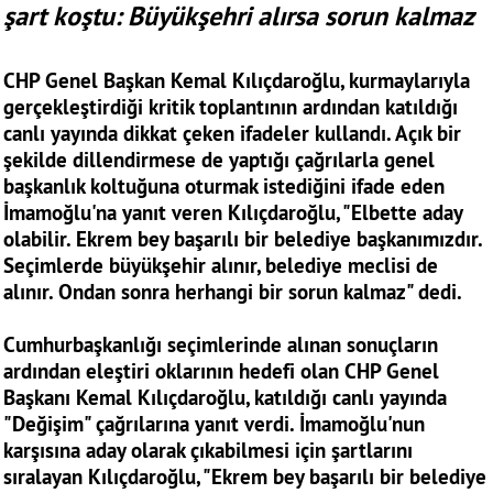
şart koştu: Büyükşehri alırsa sorun kalmaz
CHP Genel Başkan Kemal Kılıçdaroğlu, kurmaylarıyla
gerçekleştirdiği kritik toplantının ardından katıldığı
canlı yayında dikkat çeken ifadeler kullandı. Açık bir
şekilde dillendirmese de yaptığı çağrılarla genel
başkanlık koltuğuna oturmak istediğini ifade eden
İmamoğlu'na yanıt veren Kılıçdaroğlu, "Elbette aday
olabilir. Ekrem bey başarılı bir belediye başkanımızdır.
Seçimlerde büyükşehir alınır, belediye meclisi de
alınır. Ondan sonra herhangi bir sorun kalmaz" dedi.
Cumhurbaşkanlığı seçimlerinde alınan sonuçların
ardından eleştiri oklarının hedefi olan CHP Genel
Başkanı Kemal Kılıçdaroğlu, katıldığı canlı yayında
"Değişim" çağrılarına yanıt verdi. İmamoğlu'nun
karşısına aday olarak çıkabilmesi için şartlarını
sıralayan Kılıçdaroğlu, "Ekrem bey başarılı bir belediye