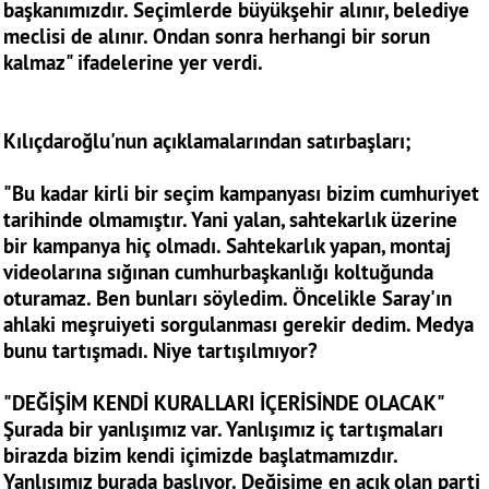
başkanımızdır. Seçimlerde büyükşehir alınır, belediye
meclisi de alınır. Ondan sonra herhangi bir sorun
kalmaz" ifadelerine yer verdi.
Kılıçdaroğlu'nun açıklamalarından satırbaşları;
"Bu kadar kirli bir seçim kampanyası bizim cumhuriyet
tarihinde olmamıştır. Yani yalan, sahtekarlık üzerine
bir kampanya hiç olmadı. Sahtekarlık yapan, montaj
videolarına sığınan cumhurbaşkanlığı koltuğunda
oturamaz. Ben bunları söyledim. Öncelikle Saray'ın
ahlaki meşruiyeti sorgulanması gerekir dedim. Medya
bunu tartışmadı. Niye tartışılmıyor?
"DEĞİŞİM KENDİ KURALLARI İÇERİSİNDE OLACAK"
Şurada bir yanlışımız var. Yanlışımız iç tartışmaları
birazda bizim kendi içimizde başlatmamızdır.
Yanlışımız burada başlıyor. Değişime en açık olan parti