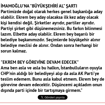
İMAMOĞLU'NA "BÜYÜKŞEHİRİ AL" ŞARTI
Partimizde doğal olarak herkes genel başkanlığa aday
olabilir. Ekrem bey aday olacaksa ilk kez aday olacak
kişi kendisi değil. Şirketler ayrıdır, partiler ayrıdır.
Partiyi şirket gibi düşünemezsiniz. Bu farkın bilinmesi
lazım. Elbette aday olabilir. Ekrem bey başarılı bir
belediye başkanımızdır. Seçimlerde büyükşehir alınır
belediye meclisi de alınır. Ondan sonra herhangi bir
sorun kalmaz.
"EKREM BEY GÖREVİNE DEVAM EDECEK"
Ama ben asla ve asla bu halkın, İstanbulluların oyuyla
CHP'nin aldığı bir belediyeyi alıp da asla AK Parti'ye
teslim edemem. Bunu asla kabul etmem. Ekrem bey de
görevine devam edecektir. Düşüncemi açıkladım onun
dışında parti içinde bir tartışmaya girmem."