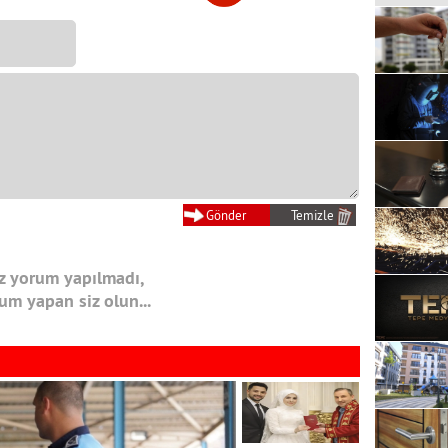
 yorum yapılmadı,
rum yapan siz olun...