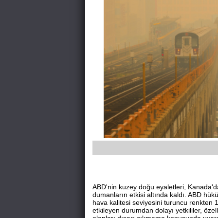
ABD'nin kuzey doğu eyaletleri, Kanada'
dumanların etkisi altında kaldı. ABD hükü
hava kalitesi seviyesini turuncu renkten 1
etkileyen durumdan dolayı yetkililer, özell