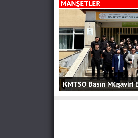
MANŞETLER
KMTSO Basın Müşaviri E