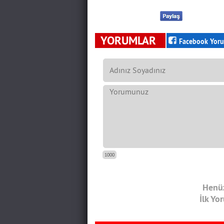
YORUMLAR
Facebook Yoru
1000
Henüz
İlk Yo