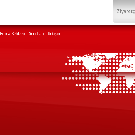
Ziyaretç
Firma Rehberi
Seri İlan
İletişim