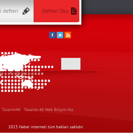
i defteri
Defteri Oku
Tasarim46
/
Tasarim 46 Web Bilişim Hiz.
2023 Haber interneti tüm hakları saklıdır