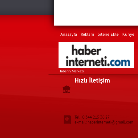
Anasayfa
Reklam
Sitene Ekle
Künye
Haberin Merkezi
Hızlı İletişim
Tel : 0 344 215 36 27
e-mail: haberinterneti@gmail.com