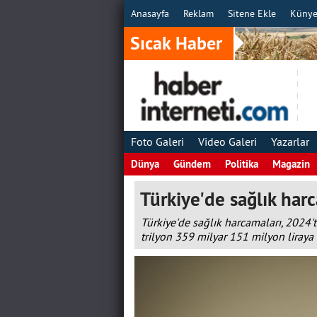
Anasayfa
Reklam
Sitene Ekle
Küny
Sıcak Haber
Foto Galeri
Video Galeri
Yazarlar
Dünya
Gündem
Politika
Magazin
Türkiye'de sağlık harc
Türkiye'de sağlık harcamaları, 2024't
trilyon 359 milyar 151 milyon liraya ç