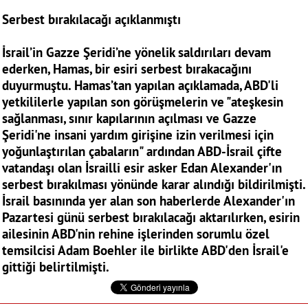
Serbest bırakılacağı açıklanmıştı
İsrail’in Gazze Şeridi’ne yönelik saldırıları devam
ederken, Hamas, bir esiri serbest bırakacağını
duyurmuştu. Hamas’tan yapılan açıklamada, ABD'li
yetkililerle yapılan son görüşmelerin ve "ateşkesin
sağlanması, sınır kapılarının açılması ve Gazze
Şeridi'ne insani yardım girişine izin verilmesi için
yoğunlaştırılan çabaların" ardından ABD-İsrail çifte
vatandaşı olan İsrailli esir asker Edan Alexander'ın
serbest bırakılması yönünde karar alındığı bildirilmişti.
İsrail basınında yer alan son haberlerde Alexander'ın
Pazartesi günü serbest bırakılacağı aktarılırken, esirin
ailesinin ABD'nin rehine işlerinden sorumlu özel
temsilcisi Adam Boehler ile birlikte ABD'den İsrail'e
gittiği belirtilmişti.