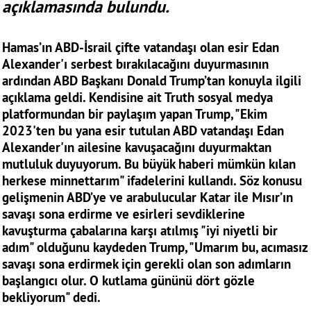
açıklamasında bulundu.
Hamas’ın ABD-İsrail çifte vatandaşı olan esir Edan
Alexander'ı serbest bırakılacağını duyurmasının
ardından ABD Başkanı Donald Trump’tan konuyla ilgili
açıklama geldi. Kendisine ait Truth sosyal medya
platformundan bir paylaşım yapan Trump, "Ekim
2023'ten bu yana esir tutulan ABD vatandaşı Edan
Alexander'ın ailesine kavuşacağını duyurmaktan
mutluluk duyuyorum. Bu büyük haberi mümkün kılan
herkese minnettarım" ifadelerini kullandı. Söz konusu
gelişmenin ABD’ye ve arabulucular Katar ile Mısır’ın
savaşı sona erdirme ve esirleri sevdiklerine
kavuşturma çabalarına karşı atılmış "iyi niyetli bir
adım" olduğunu kaydeden Trump, "Umarım bu, acımasız
savaşı sona erdirmek için gerekli olan son adımların
başlangıcı olur. O kutlama gününü dört gözle
bekliyorum" dedi.