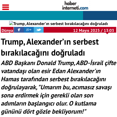
Dünya
12 Mayıs 2025 / 13:03
Trump, Alexander’ın serbest
bırakılacağını doğruladı
ABD Başkanı Donald Trump, ABD-İsrail çifte
vatandaşı olan esir Edan Alexander'ın
Hamas tarafından serbest bırakılacağını
doğrulayarak, "Umarım bu, acımasız savaşı
sona erdirmek için gerekli olan son
adımların başlangıcı olur. O kutlama
gününü dört gözle bekliyorum!"