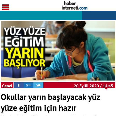
Genel
20 Eylül 2020 / 14:45
Okullar yarın başlayacak yüz
yüze eğitim için hazır