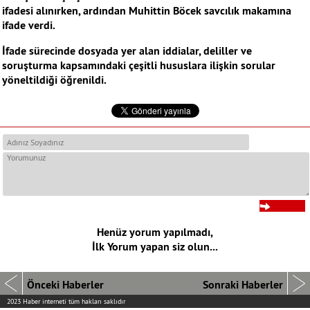
ifadesi alınırken, ardından Muhittin Böcek savcılık makamına
ifade verdi.
İfade sürecinde dosyada yer alan iddialar, deliller ve
soruşturma kapsamındaki çeşitli hususlara ilişkin sorular
yöneltildiği öğrenildi.
Henüz yorum yapılmadı,
İlk Yorum yapan siz olun...
Önceki Haberler
Sonraki Haberler
2023 Haber interneti tüm hakları saklıdır