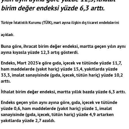
birim değer endeksi yüzde 6,3 arttı.
Türkiye İstatistik Kurumu (TÜİK), mart ayına ilişkin dış ticaret endekslerini
açıkladı.
Buna göre, ihracat birim değer endeksi, martta geçen yılın aynı
ayına kıyasla yüzde 12,3 artış gösterdi.
Endeks, Mart 2025'e göre gıda, içecek ve tütünde yüzde 11,7,
ham maddelerde (yakıt hariç) yüzde 15,4, yakıtlarda yüzde
33,3, imalat sanayisinde (gıda, içecek, tütün hariç) yüzde 10,2
arttı.
İthalat birim değer endeksi, martta yıllık bazda yüzde 6,3 arttı.
Endeks geçen yılın aynı ayına göre, gıda, içecek ve tütünde
yüzde 0,6, ham maddelerde (yakıt hariç) yüzde 1, imalat
sanayisinde (gıda, içecek, tütün hariç) yüzde 4,9 artarken
yakıtlarda yüzde 2,7 azaldı.