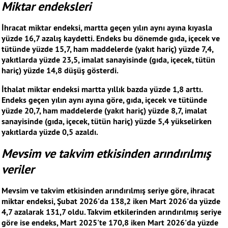
Miktar endeksleri
İhracat miktar endeksi, martta geçen yılın aynı ayına kıyasla
yüzde 16,7 azalış kaydetti. Endeks bu dönemde gıda, içecek ve
tütünde yüzde 15,7, ham maddelerde (yakıt hariç) yüzde 7,4,
yakıtlarda yüzde 23,5, imalat sanayisinde (gıda, içecek, tütün
hariç) yüzde 14,8 düşüş gösterdi.
İthalat miktar endeksi martta yıllık bazda yüzde 1,8 arttı.
Endeks geçen yılın aynı ayına göre, gıda, içecek ve tütünde
yüzde 20,7, ham maddelerde (yakıt hariç) yüzde 8,7, imalat
sanayisinde (gıda, içecek, tütün hariç) yüzde 5,4 yükselirken
yakıtlarda yüzde 0,5 azaldı.
Mevsim ve takvim etkisinden arındırılmış
veriler
Mevsim ve takvim etkisinden arındırılmış seriye göre, ihracat
miktar endeksi, Şubat 2026'da 138,2 iken Mart 2026'da yüzde
4,7 azalarak 131,7 oldu. Takvim etkilerinden arındırılmış seriye
göre ise endeks, Mart 2025'te 170,8 iken Mart 2026'da yüzde