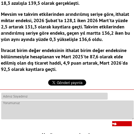
18,3 azalışla 139,5 olarak gerçekleşti.
Mevsim ve takvim etkilerinden arındırılmış seriye göre, ithalat
miktar endeksi, 2026 Şubat'ta 128,1 iken 2026 Mart'ta yüzde
2,5 artarak 131,3 olarak kayıtlara geçti. Takvim etkilerinden
arındırılmış seriye göre endeks, geçen yıl martta 136,2 iken bu
yılın aynı ayında yüzde 0,3 yükselişle 136,6 oldu.
İhracat birim değer endeksinin ithalat birim değer endeksine
bölünmesiyle hesaplanan ve Mart 2025'te 87,6 olarak elde
edilmiş olan dış ticaret haddi, 4,9 puan artarak, Mart 2026'da
92,5 olarak kayıtlara geçti.