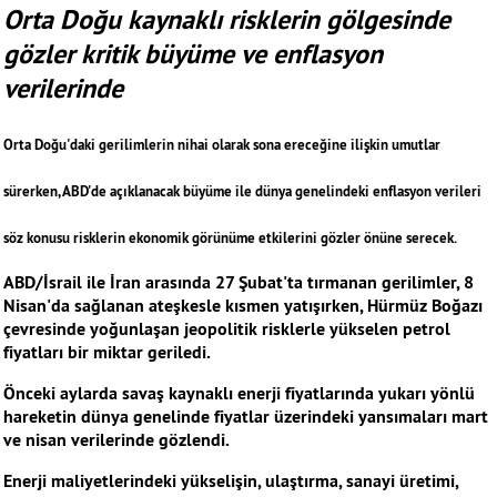
Orta Doğu kaynaklı risklerin gölgesinde
gözler kritik büyüme ve enflasyon
verilerinde
Orta Doğu'daki gerilimlerin nihai olarak sona ereceğine ilişkin umutlar
sürerken, ABD'de açıklanacak büyüme ile dünya genelindeki enflasyon verileri
söz konusu risklerin ekonomik görünüme etkilerini gözler önüne serecek.
ABD/İsrail ile İran arasında 27 Şubat'ta tırmanan gerilimler, 8
Nisan'da sağlanan ateşkesle kısmen yatışırken, Hürmüz Boğazı
çevresinde yoğunlaşan jeopolitik risklerle yükselen petrol
fiyatları bir miktar geriledi.
Önceki aylarda savaş kaynaklı enerji fiyatlarında yukarı yönlü
hareketin dünya genelinde fiyatlar üzerindeki yansımaları mart
ve nisan verilerinde gözlendi.
Enerji maliyetlerindeki yükselişin, ulaştırma, sanayi üretimi,