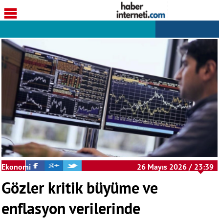
Ekonomi
26 Mayıs 2026 / 23:39
Gözler kritik büyüme ve
enflasyon verilerinde