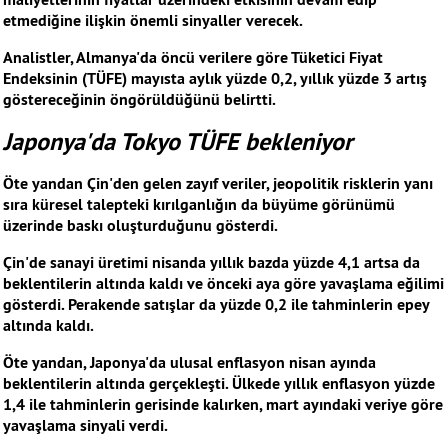
etmediğine ilişkin önemli sinyaller verecek.
Analistler, Almanya'da öncü verilere göre Tüketici Fiyat
Endeksinin (TÜFE) mayısta aylık yüzde 0,2, yıllık yüzde 3 artış
göstereceğinin öngörüldüğünü belirtti.
Japonya'da Tokyo TÜFE bekleniyor
Öte yandan Çin'den gelen zayıf veriler, jeopolitik risklerin yanı
sıra küresel talepteki kırılganlığın da büyüme görünümü
üzerinde baskı oluşturduğunu gösterdi.
Çin'de sanayi üretimi nisanda yıllık bazda yüzde 4,1 artsa da
beklentilerin altında kaldı ve önceki aya göre yavaşlama eğilimi
gösterdi. Perakende satışlar da yüzde 0,2 ile tahminlerin epey
altında kaldı.
Öte yandan, Japonya'da ulusal enflasyon nisan ayında
beklentilerin altında gerçekleşti. Ülkede yıllık enflasyon yüzde
1,4 ile tahminlerin gerisinde kalırken, mart ayındaki veriye göre
yavaşlama sinyali verdi.