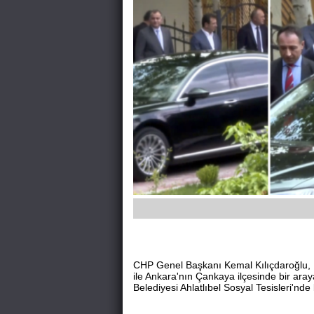
CHP Genel Başkanı Kemal Kılıçdaroğlu,
ile Ankara'nın Çankaya ilçesinde bir ara
Belediyesi Ahlatlıbel Sosyal Tesisleri'nd