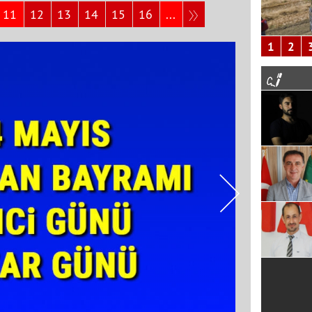
11
12
13
14
15
16
...
1
2