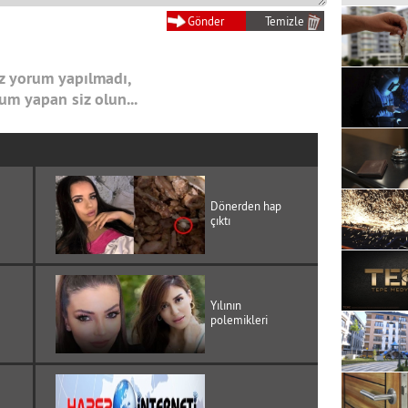
 yorum yapılmadı,
rum yapan siz olun...
Dönerden hap
çıktı
Yılının
polemikleri