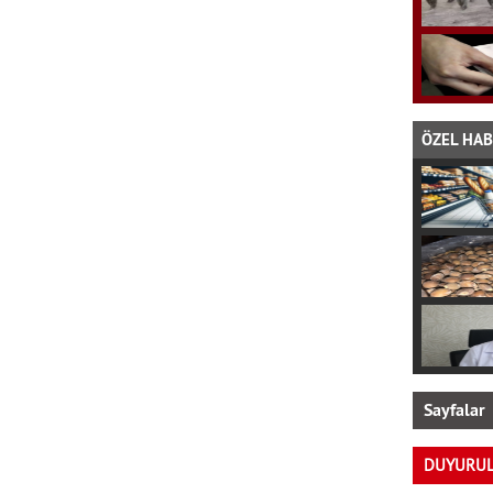
ÖZEL HA
Sayfalar
DUYURU