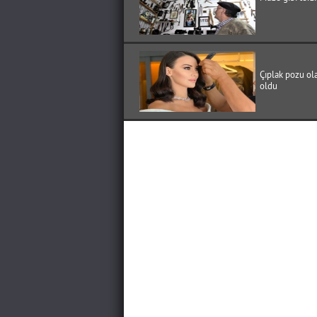
Çıplak pozu ol
oldu